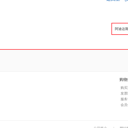
购物
购买
发票
服务
会员