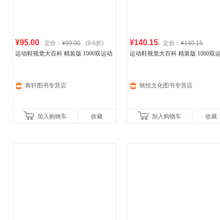
¥95.00
¥140.15
定价：
¥99.00
(9.6折)
定价：
¥140.15
运动鞋视觉大百科 精装版 1000双运动
运动鞋视觉大百科 精装版 1000双
鞋图片 运动鞋文化 运动明星品牌故事
鞋图片 运动鞋文化 运动明星品牌
比赛 nike耐克
阿迪达斯
aj dunk
比赛 nike耐克
阿迪达斯
aj dunk
典轩图书专营店
铭悦文化图书专营店
加入购物车
收藏
加入购物车
收藏