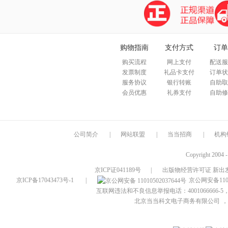
购物指南
支付方式
订单
购买流程
网上支付
配送服
发票制度
礼品卡支付
订单状
服务协议
银行转账
自助取
会员优惠
礼券支付
自助修
公司简介
|
网站联盟
|
当当招商
|
机构
Copyright 2004 
京ICP证041189号
|
出版物经营许可证 新出发
京ICP备17043473号-1
|
京公网安备1101
互联网违法和不良信息举报电话：4001066666-5，
北京当当科文电子商务有限公司
，