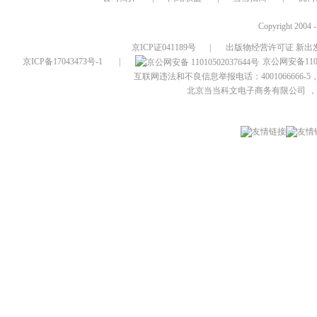
Copyright 2004 
京ICP证041189号
|
出版物经营许可证 新出发
京ICP备17043473号-1
|
京公网安备1101
互联网违法和不良信息举报电话：4001066666-5，
北京当当科文电子商务有限公司
，