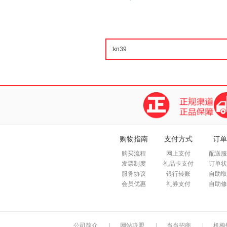
购物指南
支付方式
订单
购买流程
网上支付
配送服
发票制度
礼品卡支付
订单状
服务协议
银行转账
自助取
会员优惠
礼券支付
自助修
公司简介
|
网站联盟
|
当当招商
|
机构