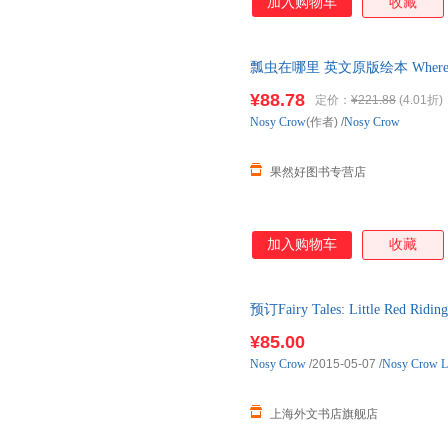
加入购物车
收藏
瓢虫在哪里 英文原版绘本 Where'
英文版原版书籍
¥88.78
定价：
¥221.88
(4.01折)
Nosy
Crow
(作者)
/
Nosy Crow
果然好图书专营店
加入购物车
收藏
预订Fairy Tales: Little Re
¥85.00
Nosy
Crow
/2015-05-07
/
Nosy Crow L
上海外文书店旗舰店