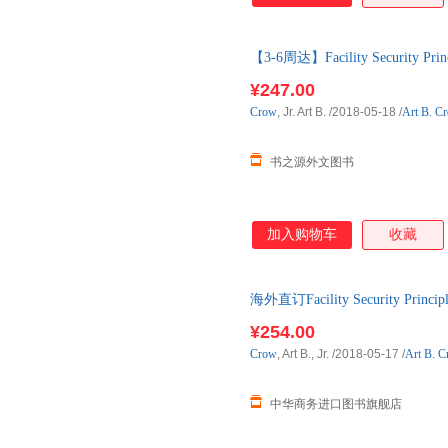
【3-6周达】Facility Security Pri
口原版图书，一般3-6周左右到
¥247.00
Crow
, Jr. Art B.
/2018-05-18
/
Art B. Cr
书之源外文图书
加入购物车
收藏
海外直订Facility Security Principles
¥254.00
Crow
, Art B., Jr.
/2018-05-17
/
Art B. C
中华商务进口图书旗舰店