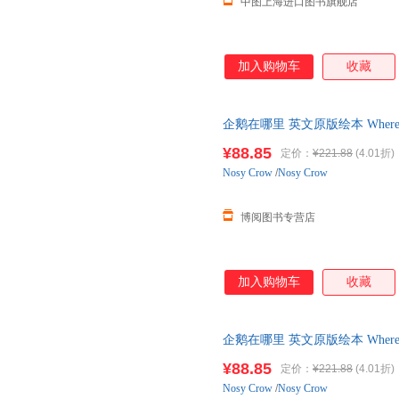
中图上海进口图书旗舰店
加入购物车
收藏
企鹅在哪里 英文原版绘本 Where'
亲子互动读物 英文版原版书
¥88.85
定价：
¥221.88
(4.01折)
Nosy
Crow
/
Nosy Crow
博阅图书专营店
加入购物车
收藏
企鹅在哪里 英文原版绘本 Where'
亲子互动读物 英文版原版书
¥88.85
定价：
¥221.88
(4.01折)
Nosy
Crow
/
Nosy Crow