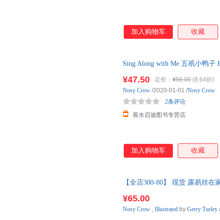
加入购物车
收藏
Sing Along with Me 五祇小鸭
书抽拉转幼 【本店支持开发票 
¥47.50
定价：
¥55.00
(8.64折)
Nosy
Crow
/2020-01-01
/
Nosy Crow
2条评论
善水启迪图书专营店
加入购物车
收藏
【全店300-80】 现货 露易丝在家
for Bob at Hom
¥65.00
Nosy
Crow
,
Illustrated
by
Gerry
Turley