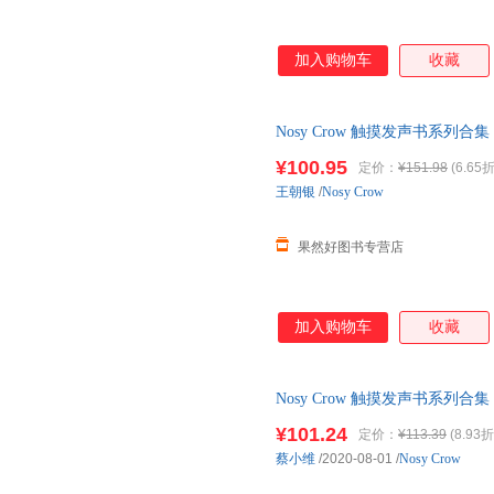
加入购物车
收藏
Nosy Crow 触摸发声书系列合集 聆听音乐 
¥100.95
定价：
¥151.98
(6.65折
王朝银
/
Nosy Crow
果然好图书专营店
加入购物车
收藏
Nosy Crow 触摸发声书系列合集 聆听音乐 
【发货以标题中括号内书籍为准
¥101.24
定价：
¥113.39
(8.93折
蔡小维
/2020-08-01
/
Nosy Crow