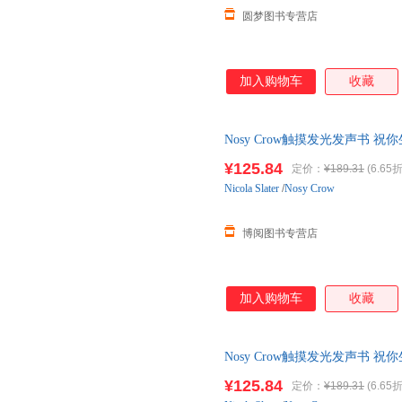
圆梦图书专营店
加入购物车
收藏
Nosy Crow触摸发光发声书 祝你生日
音乐启蒙纸板动物
¥125.84
定价：
¥189.31
(6.65折
Nicola
Slater
/
Nosy Crow
博阅图书专营店
加入购物车
收藏
Nosy Crow触摸发光发声书 祝你生日
音乐启蒙纸板动物
¥125.84
定价：
¥189.31
(6.65折