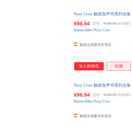
Nosy Crow 触摸发声书系列合集 聆听音乐 
【发货以标题中括号内书籍为准
¥98.94
定价：
¥148.96
(6.65折)
Marion
Billet
/
Nosy Crow
新阅文库图书专营店
加入购物车
收藏
Nosy Crow 触摸发声书系列合集 聆听音乐 
【发货以标题中括号内书籍为准
¥98.94
定价：
¥148.96
(6.65折)
Marion
Billet
/
Nosy Crow
新阅文库图书专营店