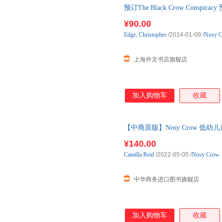
预订The Black Crow Cons
¥90.00
Edge
,
Christopher
/2014-01-09
/
Nosy C
上海外文书店旗舰店
加入购物车
收藏
【中商原版】Nosy Crow 低幼儿
Moo Cow 小牛 Owl
¥140.00
Camilla
Reid
/2022-05-05
/
Nosy Crow
中华商务进口图书旗舰店
加入购物车
收藏