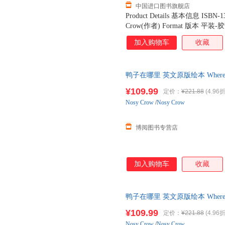
中国进口图书旗舰店
Product Details 基本信息 ISBN-1
Crow(作者) Format 版本 平装-胶订
Nosy Crow Publication Date 
加入购物车
收藏
7.1 x 7.2 x 0.8 cm Shipping
鸭子在哪里 英文原版绘本 Where'
子互动读物 英文版原版书籍
¥109.99
定价：
¥221.88
(4.96折
Nosy
Crow
/
Nosy Crow
博阅图书专营店
加入购物车
收藏
鸭子在哪里 英文原版绘本 Where'
子互动读物 英文版原版书籍
¥109.99
定价：
¥221.88
(4.96折
Nosy
Crow
/
Nosy Crow