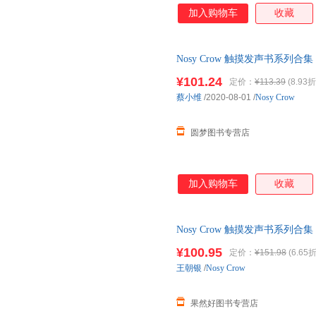
加入购物车
收藏
Nosy Crow 触摸发声书系列合集 聆听音乐 
【发货以标题中括号内书籍为准
¥101.24
定价：
¥113.39
(8.93折
蔡小维
/2020-08-01
/
Nosy Crow
圆梦图书专营店
加入购物车
收藏
Nosy Crow 触摸发声书系列合集 聆听音乐 
¥100.95
定价：
¥151.98
(6.65折
王朝银
/
Nosy Crow
果然好图书专营店