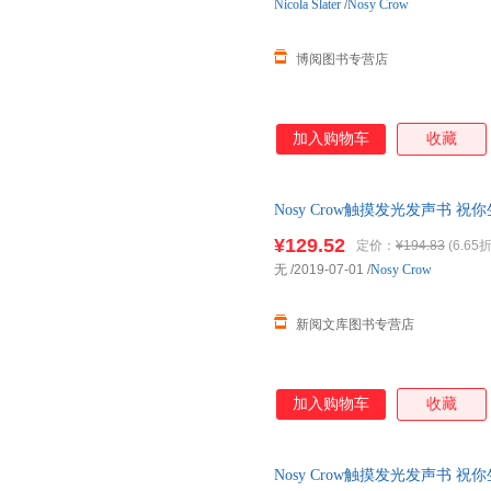
Nicola
Slater
/
Nosy Crow
博阅图书专营店
加入购物车
收藏
Nosy Crow触摸发光发声书 祝你生日
音乐启蒙纸板动物
¥129.52
定价：
¥194.83
(6.65折
无
/2019-07-01
/
Nosy Crow
新阅文库图书专营店
加入购物车
收藏
Nosy Crow触摸发光发声书 祝你生日