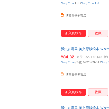
Nosy
Crow
Ltd
/
Nosy Crow Ltd
博阅图书专营店
加入购物车
收藏
瓢虫在哪里 英文原版绘本 Where'
英文版原版书籍
¥84.32
定价：
¥221.88
(3.81折)
Nosy
Crow
(作者)
/2020-09-01
/
Nosy 
博阅图书专营店
加入购物车
收藏
瓢虫在哪里 英文原版绘本 Where'