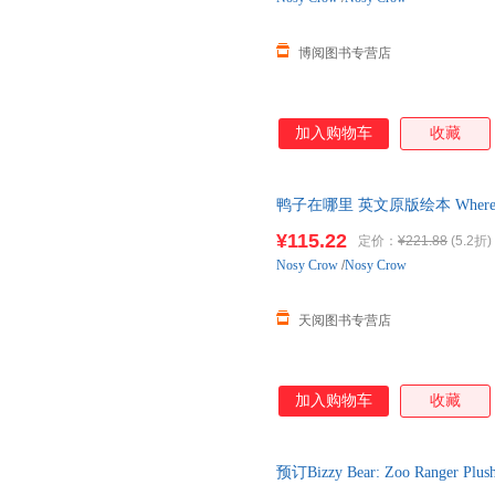
博阅图书专营店
加入购物车
收藏
鸭子在哪里 英文原版绘本 Where'
子互动读物 英文版原版书籍 新高
¥115.22
定价：
¥221.88
(5.2折)
Nosy
Crow
/
Nosy Crow
天阅图书专营店
加入购物车
收藏
预订Bizzy Bear: Zoo Range