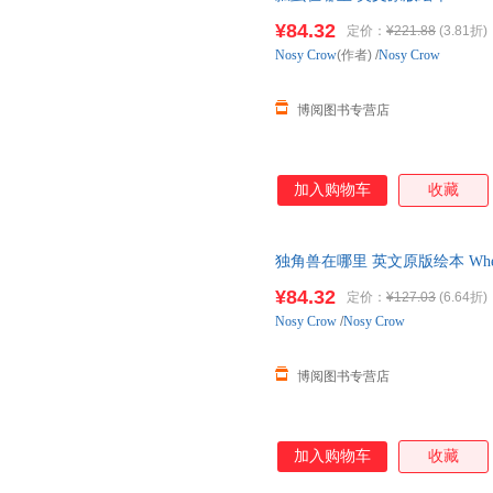
英文版原版书籍
¥84.32
定价：
¥221.88
(3.81折)
Nosy
Crow
(作者)
/
Nosy Crow
博阅图书专营店
加入购物车
收藏
独角兽在哪里 英文原版绘本 Where
书 亲子互动读物 英文版原版
¥84.32
定价：
¥127.03
(6.64折)
Nosy
Crow
/
Nosy Crow
博阅图书专营店
加入购物车
收藏