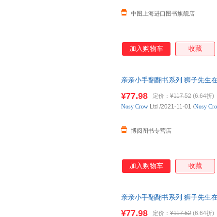
中图上海进口图书旗舰店
加入购物车
收藏
亲亲小手翻翻书系列 狮子先生在哪里英
幼儿感官训练认知英语读物 Inge
¥77.98
定价：
¥117.52
(6.64折)
Nosy
Crow
Ltd
/2021-11-01
/
Nosy Cro
博阅图书专营店
加入购物车
收藏
亲亲小手翻翻书系列 狮子先生在哪里英
幼儿感官训练认知英语读物 Inge
¥77.98
定价：
¥117.52
(6.64折)