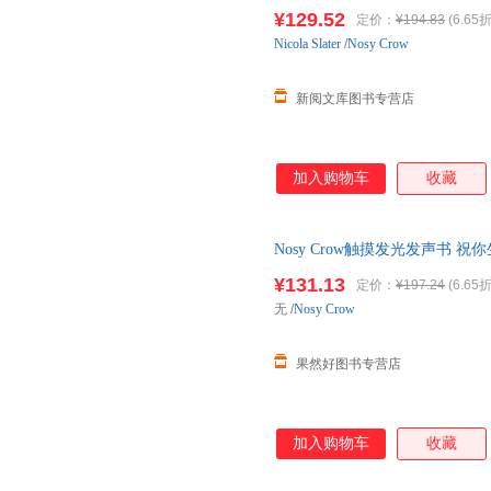
音乐启蒙纸板动物
¥129.52
定价：
¥194.83
(6.65折
Nicola
Slater
/
Nosy Crow
新阅文库图书专营店
加入购物车
收藏
Nosy Crow触摸发光发声书 祝你生日
音乐启蒙纸板动物
¥131.13
定价：
¥197.24
(6.65折
无
/
Nosy Crow
果然好图书专营店
加入购物车
收藏