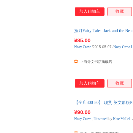
加入购物车
收藏
预订Fairy Tales: Jack and 
¥85.00
Nosy
Crow
/2015-05-07
/
Nosy Crow L
上海外文书店旗舰店
加入购物车
收藏
【全店300-80】 现货 英文原版Press
角兽 趣味儿
¥90.00
Nosy
Crow
,
Illustrated
by
Kate
McLel.
.