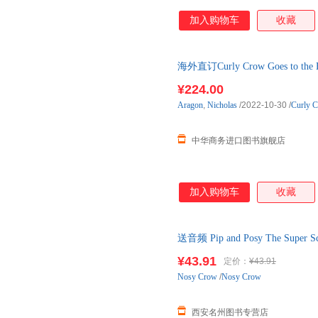
加入购物车
收藏
海外直订Curly Crow Goes to 
¥224.00
Aragon
,
Nicholas
/2022-10-30
/
Curly 
中华商务进口图书旗舰店
加入购物车
收藏
送音频 Pip and Posy The Su
Sch
¥43.91
定价：
¥43.91
Nosy
Crow
/
Nosy Crow
西安名州图书专营店