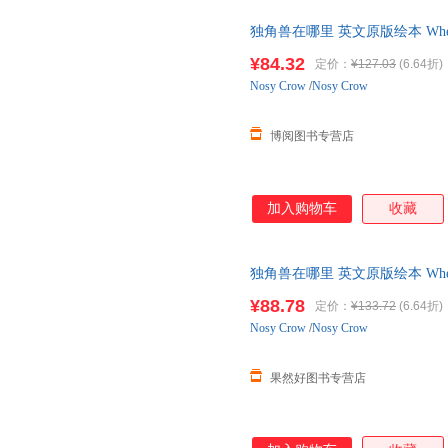
独角兽在哪里 英文原版绘本 Where
书 亲子互动读物 英文版原版
¥84.32
定价：
¥127.03
(6.64折)
Nosy
Crow
/
Nosy Crow
博阅图书专营店
加入购物车
收藏
独角兽在哪里 英文原版绘本 Where
书 亲子互动读物 英文版原版
¥88.78
定价：
¥133.72
(6.64折)
Nosy
Crow
/
Nosy Crow
果然好图书专营店