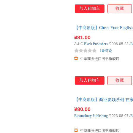
加入购物车
收藏
【中商原版】Check Your English
词汇
¥81.00
A & C
Black
Publishers
/2006-05-23
/
B
1条评论
中华商务进口图书旗舰店
加入购物车
收藏
【中商原版】商业要领系列 在
英文原版 Work Well From Home
¥80.00
Bloomsbury
Publishing
/2023-08-07
/
B
中华商务进口图书旗舰店