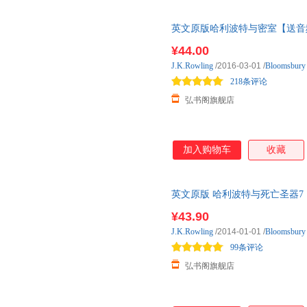
英文原版哈利波特与密室【送音频】 Harry P
罗琳R 需要【音频】请联系客服
¥44.00
J.K.Rowling
/2016-03-01
/
Bloomsbur
218条评论
弘书阁旗舰店
加入购物车
收藏
英文原版 哈利波特与死亡圣器7 【送音频】 
Hallows J 需要【音频】请
¥43.90
著 英语学习
J.K.Rowling
/2014-01-01
/
Bloomsbur
99条评论
弘书阁旗舰店