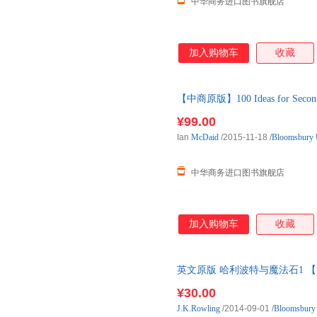
中华商务进口图书旗舰店
加入购物车
收藏
【中商原版】100 Ideas for Secondary
Bloomsbury出版
¥99.00
Ian
McDaid
/2015-11-18
/
Bloomsbury
中华商务进口图书旗舰店
加入购物车
收藏
英文原版 哈利波特与魔法石1 【送音频】Har
罗琳课外阅 需要【音频】请联系
¥30.00
名著 英语学习
J.K.Rowling
/2014-09-01
/
Bloomsbur