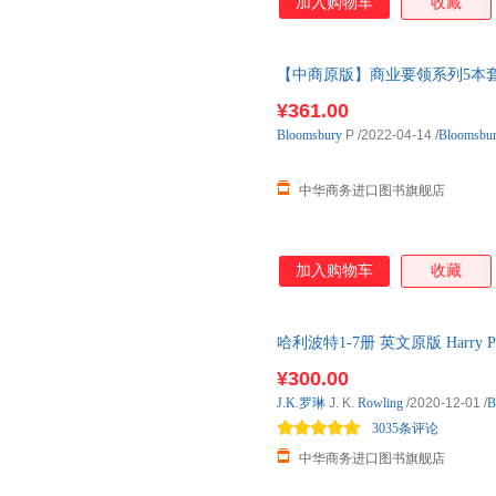
加入购物车
收藏
【中商原版】商业要领系列5本套 Get T
Publishing 经济 商
¥361.00
Bloomsbury
P
/2022-04-14
/
Bloomsbu
中华商务进口图书旗舰店
加入购物车
收藏
哈利波特1-7册 英文原版 Harry Po
口正版图书 J.
¥300.00
J.K.罗琳
J. K.
Rowling
/2020-12-01
/
B
3035条评论
中华商务进口图书旗舰店