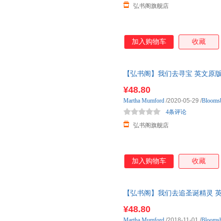
弘书阁旗舰店
加入购物车
收藏
【弘书阁】我们去寻宝 英文原版绘本 We'R
插画师 韵律童谣
¥48.80
Martha
Mumford
/2020-05-29
/
Blooms
4条评论
弘书阁旗舰店
加入购物车
收藏
【弘书阁】我们去追圣诞精灵 英文原版 We
本 儿童绘本 弘书阁
¥48.80
Martha
Mumford
/2018-11-01
/
Blooms