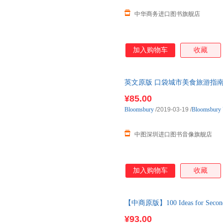
中华商务进口图书旗舰店
加入购物车
收藏
英文原版 口袋城市美食旅游指南 当地美
PARIS 法国巴黎美食之旅 饮食
¥85.00
Bloomsbury
/2019-03-19
/
Bloomsbury
中图深圳进口图书音像旗舰店
加入购物车
收藏
【中商原版】100 Ideas for Secondary
¥93.00