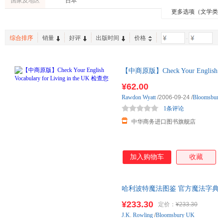
国家及地区
日本
更多选项（文学
综合排序
销量
好评
出版时间
价格
-
【中商原版】Check Your English Vo
¥62.00
Rawdon
Wyatt
/2006-09-24
/
Bloomsbu
1条评论
中华商务进口图书旗舰店
加入购物车
收藏
哈利波特魔法图鉴 官方魔法字典丛
Rowling Bloomsbury UK
¥233.30
定价：
¥233.30
J.K
.
Rowling
/
Bloomsbury UK