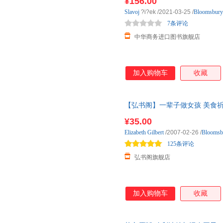
¥156.00
Slavoj
?i?ek
/2021-03-25
/
Bloomsbur
7条评论
中华商务进口图书旗舰店
加入购物车
收藏
【弘书阁】一辈子做女孩 美食祈祷和恋
Elizabeth Gilbert 伊
¥35.00
阁原版进口
Elizabeth
Gilbert
/2007-02-26
/
Blooms
125条评论
弘书阁旗舰店
加入购物车
收藏