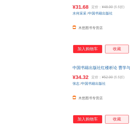
典精选阅读图书
¥31.68
定价：
¥48.00
(6.6折)
水何采采
/
中国书籍出版社
木悠图书专营店
加入购物车
收藏
中国书籍出版社红楼析论 曹学
作素材研究人物形象版本脂批研究
¥34.32
定价：
¥52.00
(6.6折)
张志
/
中国书籍出版社
木悠图书专营店
加入购物车
收藏