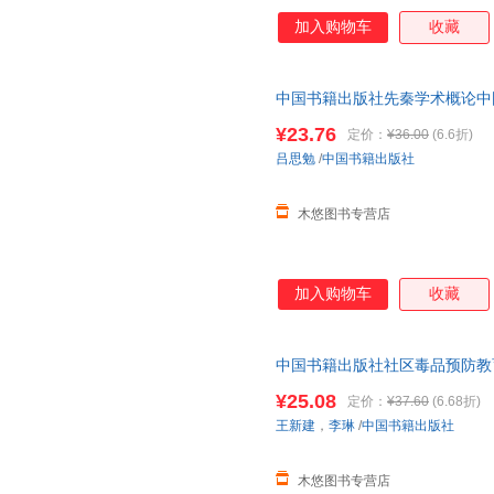
加入购物车
收藏
中国书籍出版社先秦学术概论中
流和相互关系论述
¥23.76
定价：
¥36.00
(6.6折)
吕思勉
/
中国书籍出版社
木悠图书专营店
加入购物车
收藏
中国书籍出版社社区毒品预防教育
治
¥25.08
定价：
¥37.60
(6.68折)
王新建
，
李琳
/
中国书籍出版社
木悠图书专营店