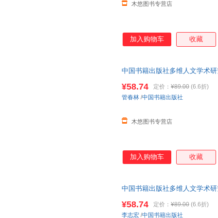
木悠图书专营店
加入购物车
收藏
中国书籍出版社多维人文学术研
言学家哲学家逻辑学家研究理论
¥58.74
定价：
¥89.00
(6.6折)
管春林
/
中国书籍出版社
木悠图书专营店
加入购物车
收藏
中国书籍出版社多维人文学术研究
究 哲学和宗教 16开 李志宏 著
¥58.74
定价：
¥89.00
(6.6折)
李志宏
/
中国书籍出版社