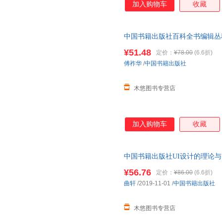
加入购物车
收藏
中国书籍出版社百科全书编辑丛
名词术语标准化标准新闻出版行
¥51.48
定价：
¥78.00
(6.6折)
傅祚华
/
中国书籍出版社
木悠图书专营店
加入购物车
收藏
中国书籍出版社UI设计的理论
组件视觉呈现计算机法则心理手
¥56.76
定价：
¥86.00
(6.6折)
曲轩
/2019-11-01
/
中国书籍出版社
木悠图书专营店