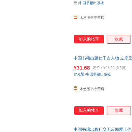
无
/
中国书籍出版社
木悠图书专营店
加入购物车
收藏
中国书籍出版社千古人物 左宗
课外读物拓展阅读佳作经典
¥31.68
定价：
¥48.00
(6.6折)
孙光耀
/
中国书籍出版社
木悠图书专营店
加入购物车
收藏
中国书籍出版社义无反顾爱上你