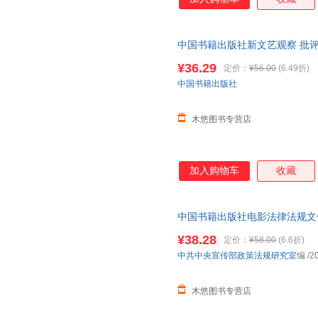
中国书籍出版社新文艺观察 批
青少年课外阅读知识读物书籍 李
¥36.29
定价：
¥56.00
(6.49折)
中国书籍出版社
木悠图书专营店
加入购物车
收藏
中国书籍出版社电影法律法规文
口农村放映电影技术专项资金中
¥38.28
定价：
¥58.00
(6.6折)
中共中央宣传部政策法规研究室
编
/2
木悠图书专营店