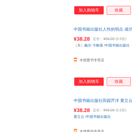
加入购物车
收藏
中国书籍出版社人性的弱点 成
温暖直击心灵静心启发青春文学
¥38.28
定价：
¥58.00
(6.6折)
（美）
戴尔·卡耐基
/
中国书籍出版社
木悠图书专营店
加入购物车
收藏
中国书籍出版社田园芹洋 黄立云
俗文化地方县志文献书籍木拱廊
¥38.28
定价：
¥58.00
(6.6折)
黄立云
/
中国书籍出版社
木悠图书专营店