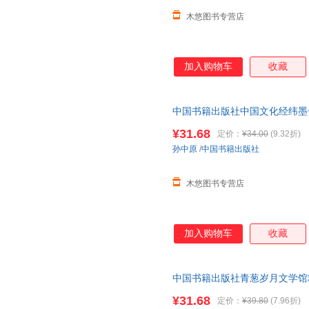
木悠图书专营店
加入购物车
收藏
中国书籍出版社中国文化经纬墨
个方面和层级涉及文学历史艺术
¥31.68
定价：
¥34.00
(9.32折)
孙中原
/
中国书籍出版社
木悠图书专营店
加入购物车
收藏
中国书籍出版社青葱岁月文学馆
外名家记录青春感悟青春之经典
¥31.68
定价：
¥39.80
(7.96折)