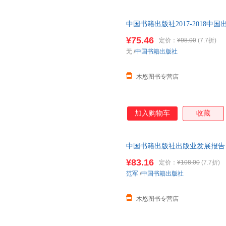
中国书籍出版社2017-2018
设备器材杂志产业政策分析基本
¥75.46
定价：
¥98.00
(7.7折)
无
/
中国书籍出版社
木悠图书专营店
加入购物车
收藏
中国书籍出版社出版业发展报告 
材杂志产业政策分析基本情况特
¥83.16
定价：
¥108.00
(7.7折)
范军
/
中国书籍出版社
木悠图书专营店