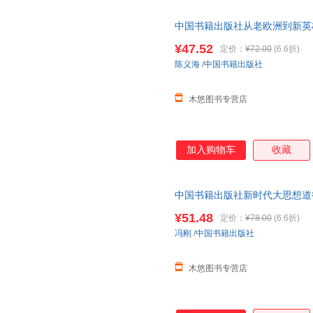
中国书籍出版社从老欧洲到新英
旅行随笔西方文化人文地理课外
¥47.52
定价：
¥72.00
(6.6折)
陈义海
/
中国书籍出版社
木悠图书专营店
加入购物车
收藏
中国书籍出版社新时代大思想道
¥51.48
定价：
¥78.00
(6.6折)
冯刚
/
中国书籍出版社
木悠图书专营店