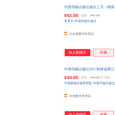
中国书籍出版社烟火三月（精装
高山高原李景文著全新正版中国
¥42.55
定价：
¥42.56
李景文
/
中国书籍出版社
大自然图书专营店
加入购物车
收藏
中国书籍出版社2017科研成果
系移动发展媒体指纹技术情况报
¥34.65
定价：
¥45.00
(7.7折)
中国新闻出版研究院
/
中国书籍出版社
木悠图书专营店
加入购物车
收藏