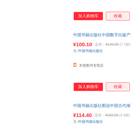
加入购物车
收藏
中国书籍出版社中国数字出版产业年
闻出版设备器材杂志产业政策分
¥100.10
定价：
¥130.00
(7.7折)
无
/
中国书籍出版社
木悠图书专营店
加入购物车
收藏
中国书籍出版社图说中国古代海
船舟师的诞生孙武兵书春秋末期
¥114.40
定价：
¥260.00
(4.4折)
无
/
中国书籍出版社