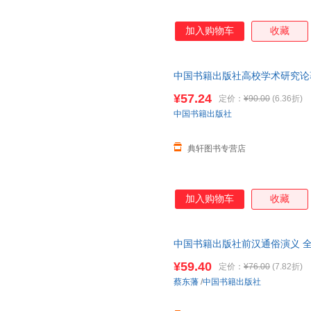
加入购物车
收藏
中国书籍出版社高校学术研究论
变研究和声观念远古时期中世纪文
¥57.24
定价：
¥90.00
(6.36折)
中国书籍出版社
典轩图书专营店
加入购物车
收藏
中国书籍出版社前汉通俗演义 
秘闻国别史蔡东藩历朝元史正史
¥59.40
定价：
¥76.00
(7.82折)
蔡东藩
/
中国书籍出版社