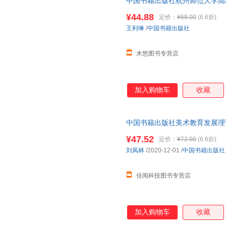
中国书籍出版社杭州师范大学高
风建设创新创业教育研究方法类
¥44.88
定价：
¥68.00
(6.6折)
王利琳
/
中国书籍出版社
木悠图书专营店
加入购物车
收藏
中国书籍出版社美术教育发展理
康全面发展基本原理方法美术教
¥47.52
定价：
¥72.00
(6.6折)
刘凤林
/2020-12-01
/
中国书籍出版社
佳阅科技图书专营店
加入购物车
收藏