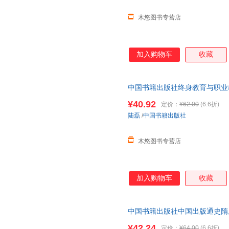
木悠图书专营店
加入购物车
收藏
中国书籍出版社终身教育与职业教
¥40.92
定价：
¥62.00
(6.6折)
陆磊
/
中国书籍出版社
木悠图书专营店
加入购物车
收藏
中国书籍出版社中国出版通史隋
史背景五代十国出版的历史背景
¥42.24
定价：
¥64.00
(6.6折)