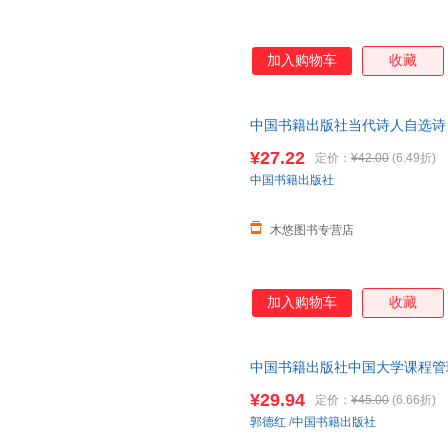
加入购物车
收藏
中国书籍出版社当代诗人自选诗 
诗歌诗词格律诗作课外读物阅读
¥27.22
定价：
¥42.00
(6.49折)
中国书籍出版社
木悠图书专营店
加入购物车
收藏
中国书籍出版社中国大学课程管理
等成人教育
¥29.94
定价：
¥45.00
(6.66折)
郭德红
/
中国书籍出版社