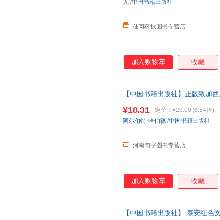
无
/
中国书籍出版社
佳阅科技图书专营店
加入购物车
收藏
【中国书籍出版社】正版致加西
作信仰的经典 重现罗文冲破险
¥18.31
定价：
¥28.00
(6.54折)
阿尔伯特·哈伯德
/
中国书籍出版社
河南句字图书专营店
加入购物车
收藏
【中国书籍出版社】 泰安红色文