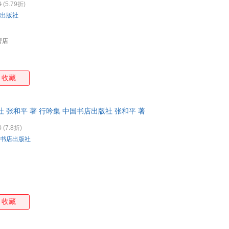
0
(5.79折)
出版社
营店
收藏
 张和平 著 行吟集 中国书店出版社 张和平 著
0
(7.8折)
书店出版社
收藏