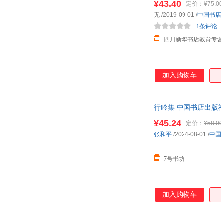
¥43.40
定价：
¥75.0
无
/2019-09-01
/
中国书店
1条评论
四川新华书店教育专
加入购物车
行吟集 中国书店出版社
¥45.24
定价：
¥58.0
张和平
/2024-08-01
/
中国
7号书坊
加入购物车