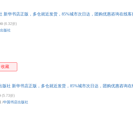
社 新华书店正版，多仓就近发货，85%城市次日达，团购优惠咨询在线客
00
(6.32折)
出版社
收藏
出版社 新华书店正版，多仓就近发货，85%城市次日达，团购优惠咨询在
0
(5.73折)
1
/
中国书店出版社