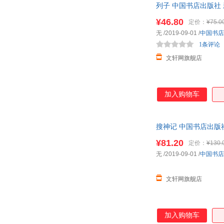
列子 中国书店出版社
¥46.80
定价：
¥75.0
无
/2019-09-01
/
中国书店
1条评论
文轩网旗舰店
加入购物车
搜神记 中国书店出版
¥81.20
定价：
¥130.
无
/2019-09-01
/
中国书店
文轩网旗舰店
加入购物车