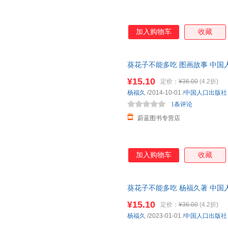
加入购物车
收藏
葵花子不能多吃 图画故事 中国
票
¥15.10
定价：
¥36.00
(4.2折)
杨福久
/2014-10-01
/
中国人口出版社
1条评论
蔚蓝图书专营店
加入购物车
收藏
葵花子不能多吃 杨福久著 中国
¥15.10
定价：
¥36.00
(4.2折)
杨福久
/2023-01-01
/
中国人口出版社