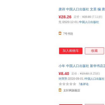
唐诗 中国人口出版社 文景 编 
¥28.26
定价：
¥39.80
(7.11折)
无
/2020-12-01
/
中国人口出版社
7号书坊
加入购物车
收藏
小年 中国人口出版社 新华书店
优惠咨询在线客服！
¥8.40
定价：
¥19.80
(4.25折)
许萍萍
/2020-09-01
/
中国人口出版社
7条评论
文轩网旗舰店