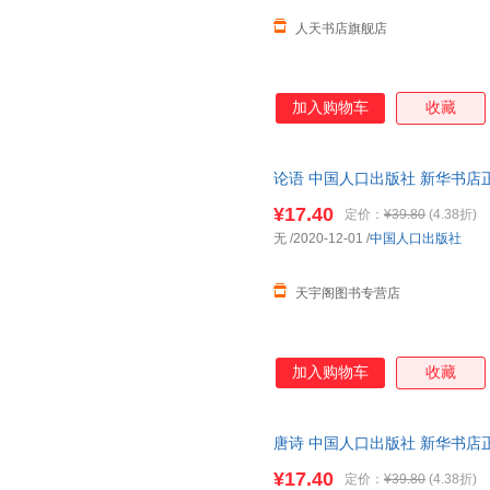
人天书店旗舰店
加入购物车
收藏
论语 中国人口出版社 新华书店
优惠咨询在线客服！
¥17.40
定价：
¥39.80
(4.38折)
无
/2020-12-01
/
中国人口出版社
天宇阁图书专营店
加入购物车
收藏
唐诗 中国人口出版社 新华书店
优惠咨询在线客服！
¥17.40
定价：
¥39.80
(4.38折)