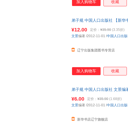
加入购物车
收藏
弟子规 中国人口出版社 【新华
¥12.00
定价：
¥35.90
(3.35折)
文景
编著
/2012-11-01
/
中国人口出版
辽宁出版集团图书专营店
加入购物车
收藏
弟子规 中国人口出版社 文景编
子发票
¥6.00
定价：
¥35.90
(1.68折)
文景
编著
/2012-11-01
/
中国人口出版
新华书店辽宁旗舰店