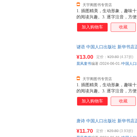
天宇阁图书专营店
1. 插图精美，生动形象，趣味
的阅读兴趣。3. 逐字注音，方便
习兴趣。 5. 优良纸张，印刷
加入购物车
收藏
谜语 中国人口出版社 新华书店
优惠咨询在线客服！
¥13.00
定价：
¥29.80
(4.37折)
晨风童书
编著
/2024-06-01
/
中国人口
天宇阁图书专营店
1. 插图精美，生动形象，趣味
的阅读兴趣。3. 逐字注音，方便
习兴趣。 5. 优良纸张，印刷
加入购物车
收藏
唐诗 中国人口出版社 新华书店
优惠咨询在线客服！
¥11.70
定价：
¥29.80
(3.93折)