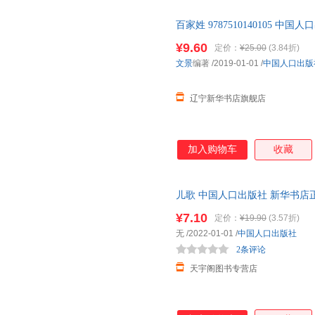
百家姓 9787510140105 
新正版书籍 正规发票
¥9.60
定价：
¥25.00
(3.84折)
文景
编著
/2019-01-01
/
中国人口出版
辽宁新华书店旗舰店
加入购物车
收藏
儿歌 中国人口出版社 新华书店
优惠咨询在线客服！
¥7.10
定价：
¥19.90
(3.57折)
无
/2022-01-01
/
中国人口出版社
2条评论
天宇阁图书专营店