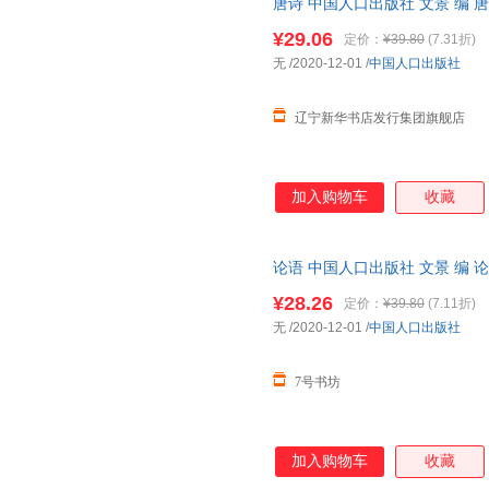
唐诗 中国人口出版社 文景 编 
¥29.06
定价：
¥39.80
(7.31折)
无
/2020-12-01
/
中国人口出版社
辽宁新华书店发行集团旗舰店
加入购物车
收藏
论语 中国人口出版社 文景 编 
¥28.26
定价：
¥39.80
(7.11折)
无
/2020-12-01
/
中国人口出版社
7号书坊
加入购物车
收藏