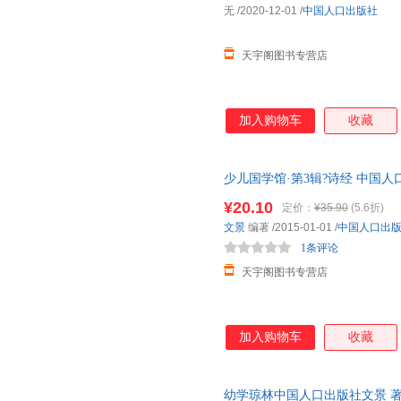
无
/2020-12-01
/
中国人口出版社
天宇阁图书专营店
加入购物车
收藏
少儿国学馆·第3辑?诗经 中国
85%城市次日达，团购优惠咨询
¥20.10
定价：
¥35.90
(5.6折)
文景
编著
/2015-01-01
/
中国人口出
1条评论
天宇阁图书专营店
加入购物车
收藏
幼学琼林中国人口出版社文景 