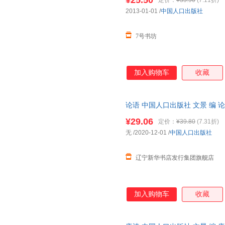
¥25.50
定价：
¥35.90
(7.11折)
2013-01-01
/
中国人口出版社
7号书坊
加入购物车
收藏
论语 中国人口出版社 文景 编 
¥29.06
定价：
¥39.80
(7.31折)
无
/2020-12-01
/
中国人口出版社
辽宁新华书店发行集团旗舰店
加入购物车
收藏