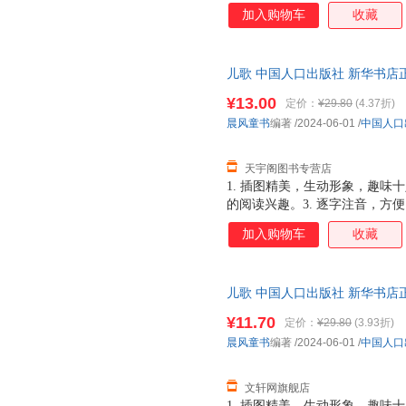
习兴趣。 5. 优良纸张，印刷
加入购物车
收藏
儿歌 中国人口出版社 新华书店
优惠咨询在线客服！
¥13.00
定价：
¥29.80
(4.37折)
晨风童书
编著
/2024-06-01
/
中国人口
天宇阁图书专营店
1. 插图精美，生动形象，趣味
的阅读兴趣。3. 逐字注音，方便
习兴趣。 5. 优良纸张，印刷
加入购物车
收藏
儿歌 中国人口出版社 新华书店
优惠咨询在线客服！
¥11.70
定价：
¥29.80
(3.93折)
晨风童书
编著
/2024-06-01
/
中国人口
文轩网旗舰店
1. 插图精美，生动形象，趣味