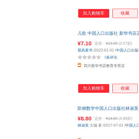
加入购物车
收藏
儿歌 中国人口出版社 新华书店
优惠咨询在线客服！
¥7.10
定价：
¥19.90
(3.57折)
晨风童书
/2022-01-01
/
中国人口出版
1条评论
四川新华书店教育专营店
加入购物车
收藏
阶梯数学中国人口出版社林淑英 
¥8.80
定价：
¥18.80
(4.69折)
林淑英
主编 著
/2017-07-01
/
中国人