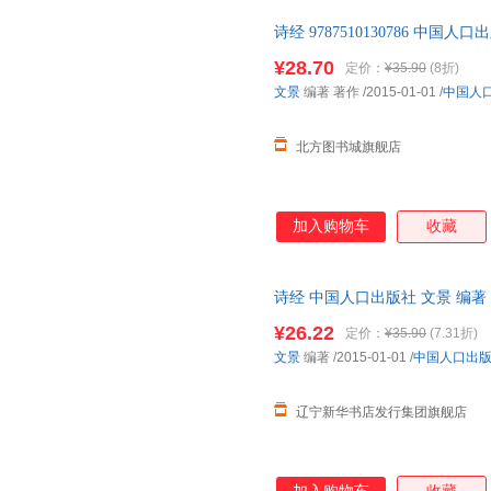
诗经 9787510130786 中
全新书籍 正规发票 多仓就近发货
¥28.70
定价：
¥35.90
(8折)
文景
编著 著作
/2015-01-01
/
中国人
北方图书城旗舰店
加入购物车
收藏
诗经 中国人口出版社 文景 编著
¥26.22
定价：
¥35.90
(7.31折)
文景
编著
/2015-01-01
/
中国人口出
辽宁新华书店发行集团旗舰店