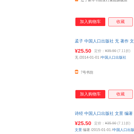
辽宁新华书店发行集团旗舰店
加入购物车
收藏
孟子 中国人口出版社 无 著作 文
编者
¥25.50
定价：
¥35.90
(7.11折)
无
/2014-01-01
/
中国人口出版社
7号书坊
加入购物车
收藏
诗经 中国人口出版社 文景 编著
¥25.50
定价：
¥35.90
(7.11折)
文景
编著
/2015-01-01
/
中国人口出