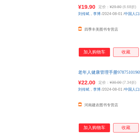
¥19.90
定价：
¥29.80
(6.68折)
刘传斌
，
李博
/2024-08-01
/
中国人口
四季丰美图书专营店
加入购物车
收藏
老年人健康管理手册97875101969
¥22.00
定价：
¥30.00
(7.34折)
刘传斌
，
李博
/2024-08-01
/
中国人口
河南建农图书专营店
加入购物车
收藏