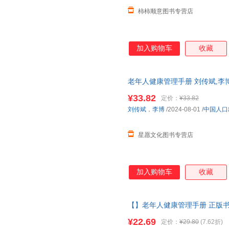
柿柿顺意图书专营店
加入购物车
收藏
老年人健康管理手册 刘传斌,李博
【星愿文化 全新正版】 可开发
¥33.82
定价：
¥33.82
刘传斌
，
李博
/2024-08-01
/
中国人口
星愿文化图书专营店
加入购物车
收藏
【】老年人健康管理手册 正版书
¥22.69
定价：
¥29.80
(7.62折)