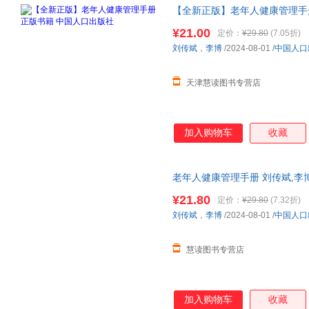
【全新正版】老年人健康管理手
¥21.00
定价：
¥29.80
(7.05折)
刘传斌
，
李博
/2024-08-01
/
中国人口
天津慧读图书专营店
加入购物车
收藏
老年人健康管理手册 刘传斌,李博
开发票，正版现货，支持7天无
¥21.80
定价：
¥29.80
(7.32折)
刘传斌
，
李博
/2024-08-01
/
中国人口
慧读图书专营店
加入购物车
收藏