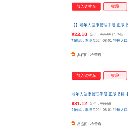
加入购物车
收藏
【】老年人健康管理手册 正版书籍 书
¥23.10
定价：
¥29.80
(7.76折)
刘传斌
，
李博
/2024-08-01
/
中国人口
典轩图书专营店
加入购物车
收藏
老年人健康管理手册 正版书籍 
¥31.12
定价：
¥31.12
刘传斌
，
李博
/2024-08-01
/
中国人口
昌盛图书专营店