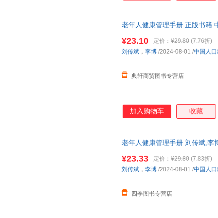
老年人健康管理手册 正版书籍 
¥23.10
定价：
¥29.80
(7.76折)
刘传斌
，
李博
/2024-08-01
/
中国人口
典轩商贸图书专营店
加入购物车
收藏
老年人健康管理手册 刘传斌,李博
¥23.33
定价：
¥29.80
(7.83折)
刘传斌
，
李博
/2024-08-01
/
中国人口
四季图书专营店