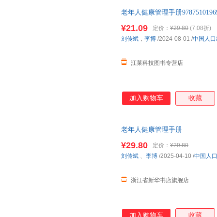
老年人健康管理手册97875101969
¥21.09
定价：
¥29.80
(7.08折)
刘传斌
，
李博
/2024-08-01
/
中国人口
江莱科技图书专营店
加入购物车
收藏
老年人健康管理手册
¥29.80
定价：
¥29.80
刘传斌
、
李博
/2025-04-10
/
中国人
浙江省新华书店旗舰店
加入购物车
收藏