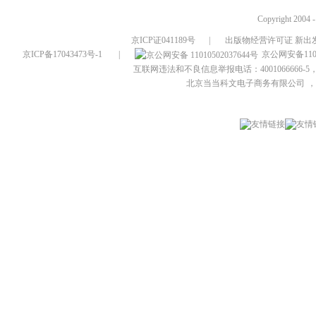
Copyright 2004 
京ICP证041189号
|
出版物经营许可证 新出发
京ICP备17043473号-1
|
京公网安备1101
互联网违法和不良信息举报电话：4001066666-5，
北京当当科文电子商务有限公司
，