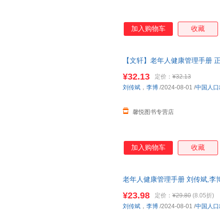
加入购物车
收藏
【文轩】老年人健康管理手册 正
书 正版】 正版可开发票 请联
¥32.13
定价：
¥32.13
刘传斌
，
李博
/2024-08-01
/
中国人口
馨悦图书专营店
加入购物车
收藏
老年人健康管理手册 刘传斌,李博
新正版，可开发票
¥23.98
定价：
¥29.80
(8.05折)
刘传斌
，
李博
/2024-08-01
/
中国人口