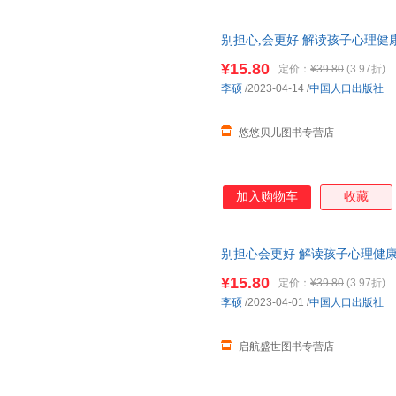
别担心,会更好 解读孩子心理健
6-8岁幼儿童情绪管理图画故事
¥15.80
定价：
¥39.80
(3.97折)
李硕
/2023-04-14
/
中国人口出版社
悠悠贝儿图书专营店
加入购物车
收藏
别担心会更好 解读孩子心理健康
6-8岁幼儿童宝宝早教启蒙情绪
¥15.80
定价：
¥39.80
(3.97折)
李硕
/2023-04-01
/
中国人口出版社
启航盛世图书专营店