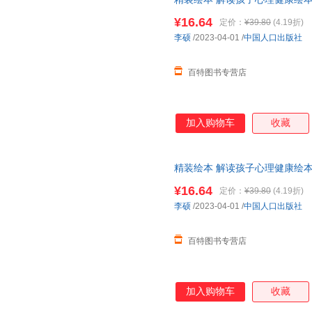
9787510188855 ; 978-7-51
¥16.64
定价：
¥39.80
(4.19折)
李硕
/2023-04-01
/
中国人口出版社
百特图书专营店
加入购物车
收藏
精装绘本 解读孩子心理健康绘本
社9787510188879 ; 978-7-5
¥16.64
定价：
¥39.80
(4.19折)
李硕
/2023-04-01
/
中国人口出版社
百特图书专营店
加入购物车
收藏