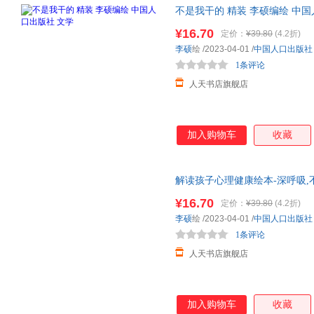
不是我干的 精装 李硕编绘 中国
¥16.70
定价：
¥39.80
(4.2折)
李硕
绘
/2023-04-01
/
中国人口出版社
1条评论
人天书店旗舰店
加入购物车
收藏
解读孩子心理健康绘本-深呼吸,
吸不要怕
¥16.70
定价：
¥39.80
(4.2折)
李硕
绘
/2023-04-01
/
中国人口出版社
1条评论
人天书店旗舰店
加入购物车
收藏