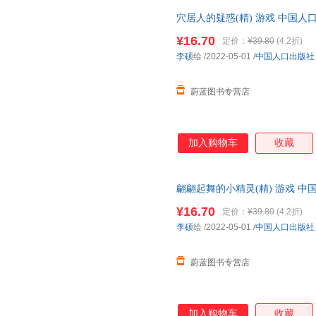
穴居人的疑惑(精) 游戏 中国人
¥16.70
定价：
¥39.80
(4.2折)
李硕
绘
/2022-05-01
/
中国人口出版社
蔚蓝图书专营店
加入购物车
收藏
翩翩起舞的小精灵(精) 游戏 中
发票
¥16.70
定价：
¥39.80
(4.2折)
李硕
绘
/2022-05-01
/
中国人口出版社
蔚蓝图书专营店
加入购物车
收藏