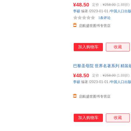
童早教启蒙经典名著图书 亲子
¥48.50
定价：
¥258.00
(1.88折)
李硕
编著
/2023-01-01
/
中国人口出
1条评论
启航盛世图书专营店
加入购物车
收藏
巴黎圣母院 世界名著系列 精装硬
岁少儿童阅读经典名著图画故事
¥48.50
定价：
¥258.00
(1.88折)
李硕
编著
/2023-01-01
/
中国人口出
启航盛世图书专营店
加入购物车
收藏