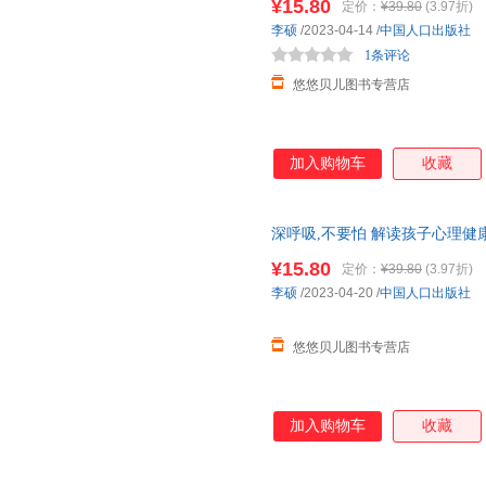
¥15.80
定价：
¥39.80
(3.97折)
李硕
/2023-04-14
/
中国人口出版社
1条评论
悠悠贝儿图书专营店
加入购物车
收藏
深呼吸,不要怕 解读孩子心理健
6-8岁幼儿童情绪管理图画故事
¥15.80
定价：
¥39.80
(3.97折)
李硕
/2023-04-20
/
中国人口出版社
悠悠贝儿图书专营店
加入购物车
收藏