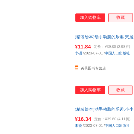
加入购物车
收藏
(精装绘本)动手动脑的乐趣.穴居人
¥11.84
定价：
¥39.80
(2.98折)
李硕
/2023-07-01
/
中国人口出版社
英典图书专营店
加入购物车
收藏
(精装绘本)动手动脑的乐趣.小小航
¥16.34
定价：
¥39.80
(4.11折)
李硕
/2023-07-01
/
中国人口出版社