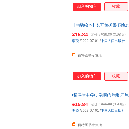
加入购物车
收藏
【精装绘本】长耳兔拼图(四色)李硕
¥15.84
定价：
¥39.80
(3.98折)
李硕
/2023-07-01
/
中国人口出版社
百特图书专营店
加入购物车
收藏
(精装绘本)动手动脑的乐趣.穴居人
¥15.84
定价：
¥39.80
(3.98折)
李硕
/2023-07-01
/
中国人口出版社
百特图书专营店