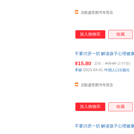
启航盛世图书专营店
加入购物车
收藏
不要讨厌一切 解读孩子心理健康
6-8岁幼儿童宝宝早教启蒙情绪
¥15.80
定价：
¥39.80
(3.97折)
李硕
/2023-04-01
/
中国人口出版社
启航盛世图书专营店
加入购物车
收藏
不要讨厌一切 解读孩子心理健康绘
8岁幼儿童情绪管理图画故事书