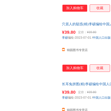
加入购物车
收藏
穴居人的疑惑(精)李硕编绘中
¥39.80
定价：
¥39.80
李硕
编绘
/2023-07-01
/
中国人口出版
锦园图书专营店
加入购物车
收藏
长耳兔拼图(精)李硕编绘中国
¥39.80
定价：
¥39.80
李硕
编绘
/2023-07-01
/
中国人口出版
锦园图书专营店