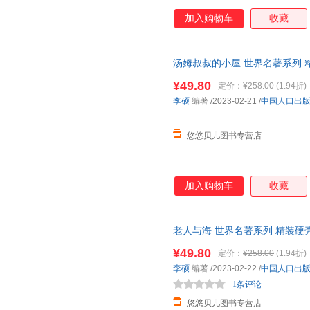
加入购物车
收藏
汤姆叔叔的小屋 世界名著系列
6-8-12岁少儿童阅读经典名著
¥49.80
定价：
¥258.00
(1.94折)
李硕
编著
/2023-02-21
/
中国人口出
悠悠贝儿图书专营店
加入购物车
收藏
老人与海 世界名著系列 精装硬壳
岁少儿童阅读经典名著图画故事
¥49.80
定价：
¥258.00
(1.94折)
李硕
编著
/2023-02-22
/
中国人口出
1条评论
悠悠贝儿图书专营店