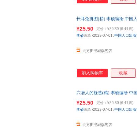
长耳兔拼图(精) 李硕编绘 中
店 正版全新书籍 正规发票 多仓
¥25.50
定价：
¥39.80
(6.41折)
李硕
编绘
/2023-07-01
/
中国人口出版
北方图书城旗舰店
加入购物车
收藏
穴居人的疑惑(精) 李硕编绘 
书店 正版全新书籍 正规发票 多
¥25.50
定价：
¥39.80
(6.41折)
李硕
编绘
/2023-07-01
/
中国人口出版
北方图书城旗舰店