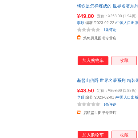
钢铁是怎样炼成的 世界名著系
书 6-8-12岁少儿童阅读经典名
¥49.80
定价：
¥258.00
(1.94折)
李硕
编著
/2023-02-22
/
中国人口出
1条评论
悠悠贝儿图书专营店
加入购物车
收藏
基督山伯爵 世界名著系列 精装硬
岁少儿童阅读经典名著图画故事
¥48.50
定价：
¥258.00
(1.88折)
李硕
编著
/2023-02-01
/
中国人口出
1条评论
启航盛世图书专营店
加入购物车
收藏