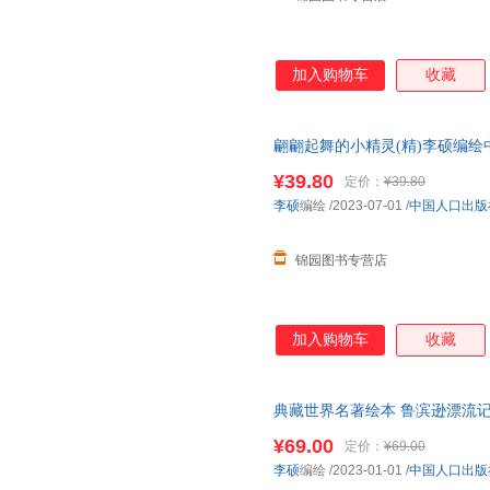
加入购物车
收藏
翩翩起舞的小精灵(精)李硕编
¥39.80
定价：
¥39.80
李硕
编绘
/2023-07-01
/
中国人口出版
锦园图书专营店
加入购物车
收藏
典藏世界名著绘本 鲁滨逊漂流记
¥69.00
定价：
¥69.00
李硕
编绘
/2023-01-01
/
中国人口出版