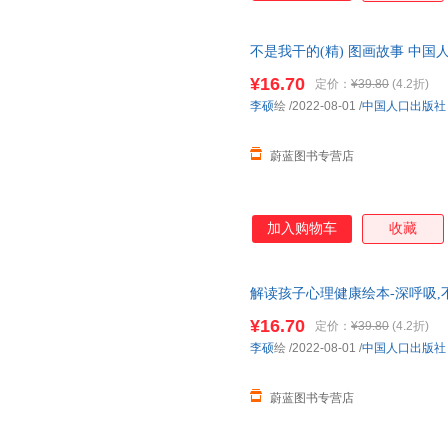
不是我干的(精) 图画故事 中国
票
¥16.70
定价：
¥39.80
(4.2折)
李硕
绘
/2022-08-01
/
中国人口出版社
蔚蓝图书专营店
加入购物车
收藏
解读孩子心理健康绘本-深呼吸,
退货 团购优惠 正规发票
¥16.70
定价：
¥39.80
(4.2折)
李硕
绘
/2022-08-01
/
中国人口出版社
蔚蓝图书专营店