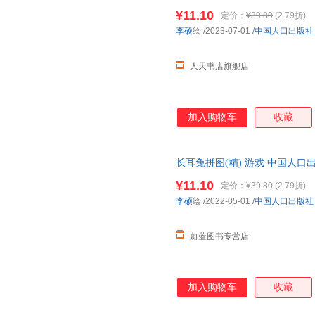
拼图
¥11.10
定价：
¥39.80
(2.79折)
李硕
绘
/2023-07-01
/
中国人口出版社
人天书店旗舰店
加入购物车
收藏
长耳兔拼图(精) 游戏 中国人口
¥11.10
定价：
¥39.80
(2.79折)
李硕
绘
/2022-05-01
/
中国人口出版社
蔚蓝图书专营店
加入购物车
收藏