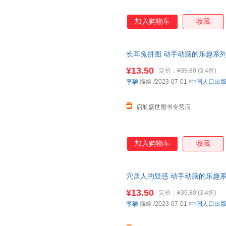
加入购物车
收藏
长耳兔拼图 动手动脑的乐趣系
儿童专注力训练绘本 3-5-6岁
¥13.50
定价：
¥39.80
(3.4折)
李硕
编绘
/2023-07-01
/
中国人口出
启航盛世图书专营店
加入购物车
收藏
穴居人的疑惑 动手动脑的乐趣
本 儿童专注力训练绘本 3-5-6
¥13.50
定价：
¥39.80
(3.4折)
李硕
编绘
/2023-07-01
/
中国人口出