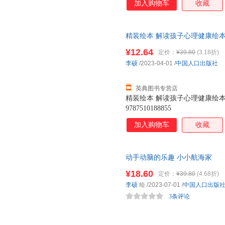
加入购物车
收藏
精装绘本 解读孩子心理健康绘本
9787510188855
¥12.64
定价：
¥39.80
(3.18折)
李硕
/2023-04-01
/
中国人口出版社
英典图书专营店
精装绘本 解读孩子心理健康绘本
9787510188855
加入购物车
收藏
动手动脑的乐趣 小小航海家
¥18.60
定价：
¥39.80
(4.68折)
李硕
绘
/2023-07-01
/
中国人口出版
3条评论