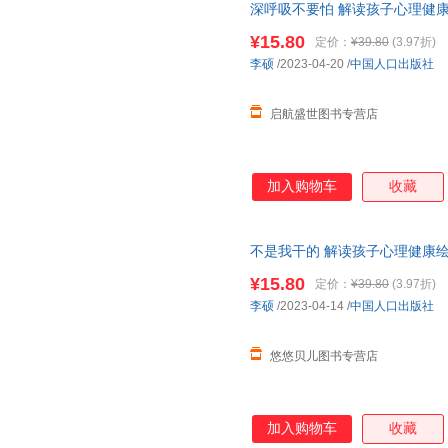
深呼吸不要怕 解读孩子心理健康
6-8岁幼儿童宝宝早教启蒙情绪
¥15.80
定价：
¥39.80
(3.97折)
李硕
/2023-04-20
/
中国人口出版社
启航盛世图书专营店
加入购物车
收藏
不是我干的 解读孩子心理健康绘本
岁幼儿童情绪管理图画故事书 
¥15.80
定价：
¥39.80
(3.97折)
李硕
/2023-04-14
/
中国人口出版社
悠悠贝儿图书专营店
加入购物车
收藏