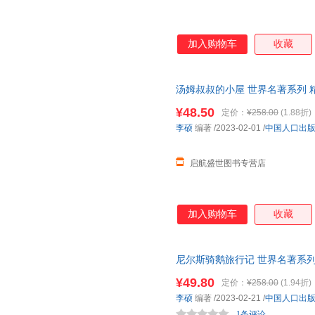
加入购物车
收藏
汤姆叔叔的小屋 世界名著系列 
8-12岁少儿童阅读经典名著图画
¥48.50
定价：
¥258.00
(1.88折)
李硕
编著
/2023-02-01
/
中国人口出
启航盛世图书专营店
加入购物车
收藏
尼尔斯骑鹅旅行记 世界名著系
书 6-8-12岁少儿童阅读经典名
¥49.80
定价：
¥258.00
(1.94折)
李硕
编著
/2023-02-21
/
中国人口出
1条评论