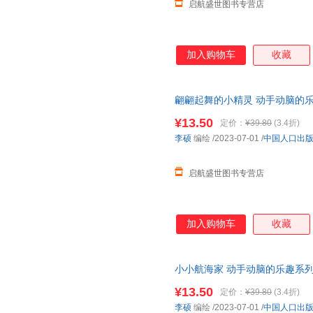
启航盛世图书专营店
加入购物车
收藏
翩翩起舞的小精灵 动手动脑的
读绘本 儿童专注力训练绘本 3-5
¥13.50
定价：
¥39.80
(3.4折)
李硕
编绘
/2023-07-01
/
中国人口出
启航盛世图书专营店
加入购物车
收藏
小小航海家 动手动脑的乐趣系
儿童专注力训练绘本 3-5-6岁
¥13.50
定价：
¥39.80
(3.4折)
李硕
编绘
/2023-07-01
/
中国人口出