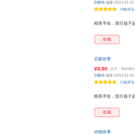
刘晓玲
编著
/2013-01-01
19条评论
精美手绘，指引孩子
收藏
启蒙故事
¥8.90
定价：
¥12.80
(
刘晓玲
编著
/2013-01-01
15条评论
精美手绘，指引孩子
收藏
动物故事