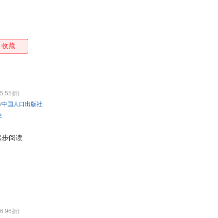
收藏
5.55折)
/
中国人口出版社
论
起步阅读
6.96折)