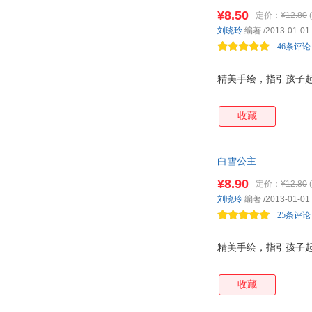
¥8.50
定价：
¥12.80
(
刘晓玲
编著
/2013-01-01
46条评论
精美手绘，指引孩子
收藏
白雪公主
¥8.90
定价：
¥12.80
(
刘晓玲
编著
/2013-01-01
25条评论
精美手绘，指引孩子
收藏