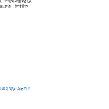
和。本书将对准妈妈从
细的解答，并对营养、
生课外阅读 读物图书