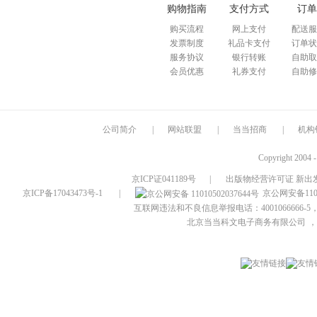
购物指南
支付方式
订单
购买流程
网上支付
配送服
发票制度
礼品卡支付
订单状
服务协议
银行转账
自助取
会员优惠
礼券支付
自助修
公司简介
|
网站联盟
|
当当招商
|
机构
Copyright 2004 
京ICP证041189号
|
出版物经营许可证 新出发
京ICP备17043473号-1
|
京公网安备1101
互联网违法和不良信息举报电话：4001066666-5，
北京当当科文电子商务有限公司
，