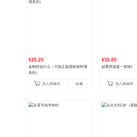
¥25.20
¥35.80
金刚经说什么（大陆正版授权南怀瑾
如果西游是一群喵1
系列）
加入购物车
收藏
加入购物车