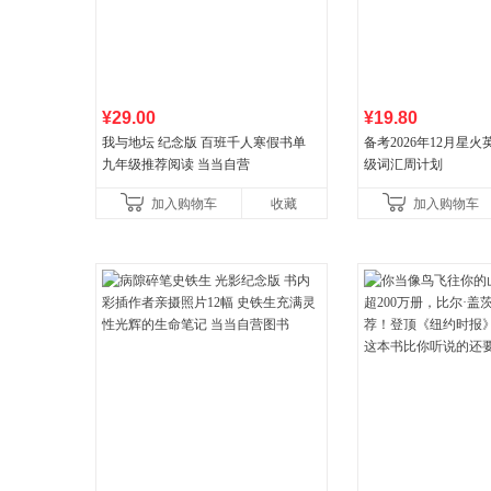
¥29.00
¥19.80
我与地坛 纪念版 百班千人寒假书单
备考2026年12月星
九年级推荐阅读 当当自营
级词汇周计划
加入购物车
收藏
加入购物车