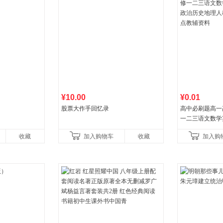
¥10.00
¥0.01
股票大作手回忆录
高中必刷题高一
一二三语文数学
治历史地理人教
收藏
加入购物车
收藏
加入购
教辅资料