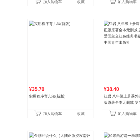
加入购物车
收藏
加入购物车
¥35.70
¥38.40
实用程序育儿法(新版)
红岩 八年级上册课外
版原著全本无删减 罗
国主义红色经典书籍
加入购物车
收藏
加入购物车
国青年出版社