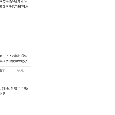
高二上下选择性必修
英语物理化学生物政
版同步练习册狂k重点
物车
收藏