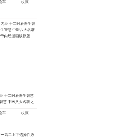
物车
收藏
经 十二时辰养生智慧
智慧 中医八大名著之
帝内经漫画版原版
物车
收藏