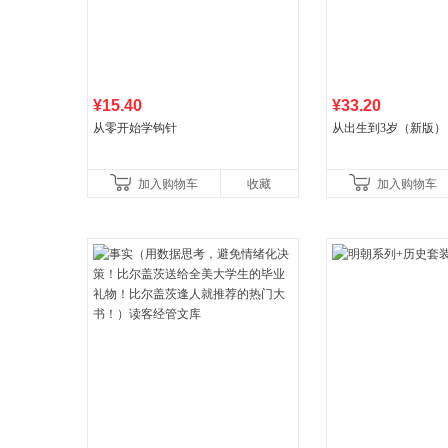
¥15.40
¥33.20
从零开始学钩针
从出生到3岁（新版）
加入购物车
收藏
加入购物车