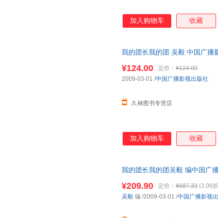
加入购物车
收藏
我的团长我的团 吴毅 中国广播影视出
¥124.00
定价：
¥124.00
2009-03-01
/
中国广播影视出版社
久禄图书专营店
加入购物车
收藏
我的团长我的团吴毅 编中国广播影视
质量，此书为单本而非一套，电
¥209.90
定价：
¥687.33
(3.06折
吴毅
编
/2009-03-01
/
中国广播影视