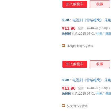
加入购物车
收藏
8848：电视剧《雪域雄鹰》 朱
销售，请咨询客服查询库存后下
¥13.90
定价：
¥240.30
(0.58折)
朱彬彬
执笔
/2015-07-01
/
中国广播
小熊贝比图书专营店
加入购物车
收藏
8848：电视剧《雪域雄鹰》 朱
销售，请咨询客服查询库存后下
¥13.90
定价：
¥240.30
(0.58折)
朱彬彬
执笔
/2015-07-01
/
中国广播
弘文图书专营店