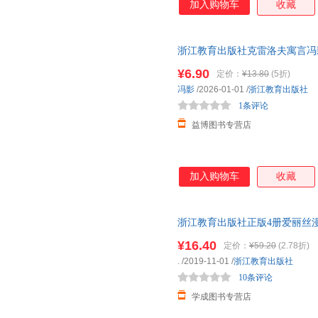
加入购物车
收藏
谢强
肖恩
吴卫东
牛玉春
马尔夏克
刘鑫燕
李英
孔庆典
凯伦·麦
浙江教育出版社克雷洛夫寓言冯
册课外书正版小学生下阅读书籍
戴维·杰弗里斯
陈敏
毕淑敏
¥6.90
定价：
¥13.80
(5折)
费利西娅·劳
张销民
张群
冯影
/2026-01-01
/
浙江教育出版社
1条评论
王玉梅
汪亮
桑标
益博图书专营店
李捷
赫伯特·乔治·威尔斯
格雷厄
白明植
巴勃罗·聂鲁达
张子影
徐丽华
夏丏尊
希利尔
加入购物车
收藏
王立群
乔治·麦凯
齐森华
李萌
凯瑟琳·凯特·科布伦茨
黄丽
浙江教育出版社正版4册爱丽丝
托拜厄斯·莫斯科维茨
宗璞
诸葛越
经典小说小学六年级下册课外书快
¥16.40
定价：
¥59.20
(2.78折)
袁野
吴强
王素
录入选
.
/2019-11-01
/
浙江教育出版社
屠格涅夫
谭旭东
塔巴克
10条评论
马爱农
克里斯托弗·威拉德
凯利
学成图书专营店
陈悦
陈新
陈虎平