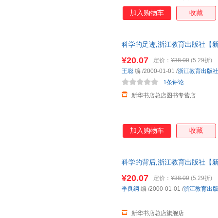
加入购物车
收藏
科学的足迹,浙江教育出版社【新
票 多仓就近发货 85%城市次日送达
¥20.07
定价：
¥38.00
(5.29折)
王聪
编
/2000-01-01
/
浙江教育出版
1条评论
新华书店总店图书专营店
加入购物车
收藏
科学的背后,浙江教育出版社【新
票 多仓就近发货 85%城市次日送达
¥20.07
定价：
¥38.00
(5.29折)
季良纲
编
/2000-01-01
/
浙江教育出
新华书店总店旗舰店