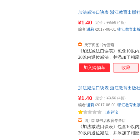
加法减法口诀表 浙江教育出版社
日达，团购优惠咨询在线客服！
¥1.40
定价：
¥3.50
(4折)
编者:
谢莉
/2017-08-01
/
浙江教育出
天宇阁图书专营店
《加法减法口诀表》包含10以内
20以内退位减法，并添加了相
加入购物车
收藏
加法减法口诀表 浙江教育出版社
日达，团购优惠咨询在线客服！
¥1.40
定价：
¥3.50
(4折)
编者:
谢莉
/2017-08-01
/
浙江教育出
1条评论
四川新华书店教育专营店
《加法减法口诀表》包含10以内
20以内退位减法，并添加了相