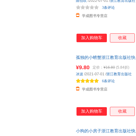
陈伯吹
/2022-07-01
/
浙江教育出版社
3条评论
学成图书专营店
加入购物车
收藏
孤独的小螃蟹浙江教育出版社快
著彩图注音版小学生课外阅读书
¥9.80
定价：
¥16.80
(5.84折)
冰波
/2021-07-01
/
浙江教育出版社
6条评论
学成图书专营店
加入购物车
收藏
小狗的小房子浙江教育出版社快