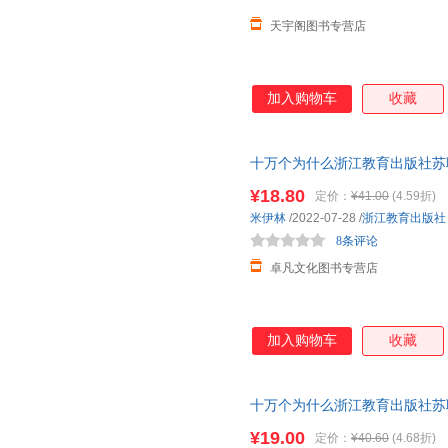
天宇阁图书专营店
加入购物车
收藏
十万个为什么浙江教育出版社苏
集团出版贾兰坡著人类起源的演
¥18.80
定价：
¥41.00
(4.59折)
米伊林
/2022-07-28
/
浙江教育出版社
8条评论
卓凡文化图书专营店
加入购物车
收藏
十万个为什么浙江教育出版社苏
集团出版贾兰坡著人类起源的演
¥19.00
定价：
¥40.60
(4.68折)