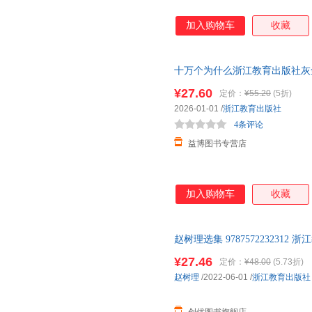
加入购物车
收藏
十万个为什么浙江教育出版社灰
程浙江教育出版社快乐读书吧四
¥27.60
定价：
¥55.20
(5折)
2026-01-01
/
浙江教育出版社
4条评论
益博图书专营店
加入购物车
收藏
赵树理选集 9787572232312 
¥27.46
定价：
¥48.00
(5.73折)
赵树理
/2022-06-01
/
浙江教育出版社