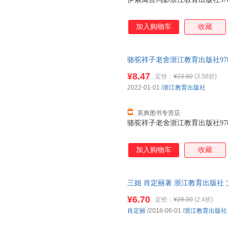
加入购物车
收藏
骆驼祥子老舍浙江教育出版社97875
¥8.47
定价：
¥23.80
(3.56折)
2022-01-01
/
浙江教育出版社
英典图书专营店
骆驼祥子老舍浙江教育出版社97875
加入购物车
收藏
三姐 肖定丽著 浙江教育出版社 
购咨询客服享大额优惠
¥6.70
定价：
¥28.00
(2.4折)
肖定丽
/2018-06-01
/
浙江教育出版社