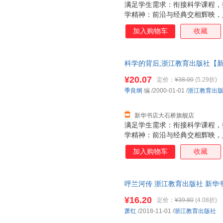
满足学生需求：衔接科学课程，
学精神：前沿与经典交相辉映，
加入购物车
收藏
科学的背后,浙江教育出版社【新
仓就近发货 85%城市次日送达！团购
¥20.07
定价：
¥38.00
(5.29折)
季良纲
编
/2000-01-01
/
浙江教育出
新华书店大石桥旗舰店
满足学生需求：衔接科学课程，
学精神：前沿与经典交相辉映，
加入购物车
收藏
呼兰河传 浙江教育出版社 新华
团购优惠咨询在线客服！
¥16.20
定价：
¥39.80
(4.08折)
萧红
/2018-11-01
/
浙江教育出版社