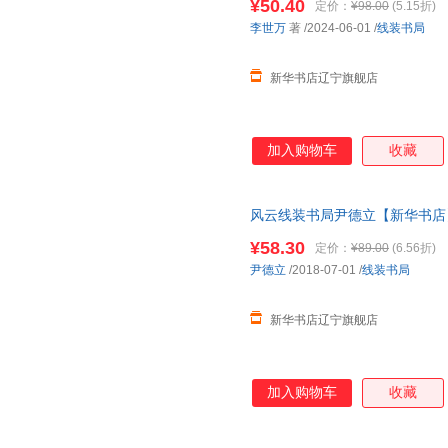
¥50.40
定价：
¥98.00
(5.15折)
李世万
著
/2024-06-01
/
线装书局
新华书店辽宁旗舰店
加入购物车
收藏
风云线装书局尹德立【新华书店
¥58.30
定价：
¥89.00
(6.56折)
尹德立
/2018-07-01
/
线装书局
新华书店辽宁旗舰店
加入购物车
收藏