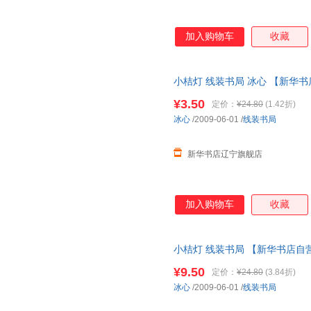
加入购物车
收藏
小桔灯 线装书局 冰心 【新华书
¥3.50
定价：
¥24.80
(1.42折)
冰心
/2009-06-01
/
线装书局
新华书店辽宁旗舰店
加入购物车
收藏
小桔灯 线装书局 【新华书店自
¥9.50
定价：
¥24.80
(3.84折)
冰心
/2009-06-01
/
线装书局