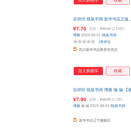
加入购物车
收藏
吉祥经 线装书局 新华书店正版
咨询在线客服！
¥7.70
定价：
¥36.00
(2.14折)
博雅
/2025-09-01
/
线装书局
2条评论
四川新华书店教育专营店
加入购物车
收藏
吉祥经 线装书局 博雅 编 编 
¥7.90
定价：
¥36.00
(2.2折)
博雅
编 编
/2025-09-01
/
线装书局
新华书店辽宁旗舰店