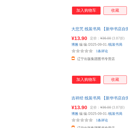
加入购物车
收藏
大悲咒 线装书局 【新华书店自
¥13.90
定价：
¥36.00
(3.87折)
博雅
编 编
/2025-09-01
/
线装书局
1条评论
辽宁出版集团图书专营店
加入购物车
收藏
吉祥经 线装书局 【新华书店自
¥13.90
定价：
¥36.00
(3.87折)
博雅
编 编
/2025-09-01
/
线装书局
1条评论