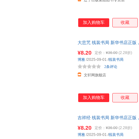
辽宁出版集团图书专营店
加入购物车
收藏
大悲咒 线装书局 新华书店正版
咨询在线客服！
¥8.20
定价：
¥36.00
(2.28折)
博雅
/2025-09-01
/
线装书局
2条评论
文轩网旗舰店
加入购物车
收藏
吉祥经 线装书局 新华书店正版
咨询在线客服！
¥8.20
定价：
¥36.00
(2.28折)
博雅
/2025-09-01
/
线装书局