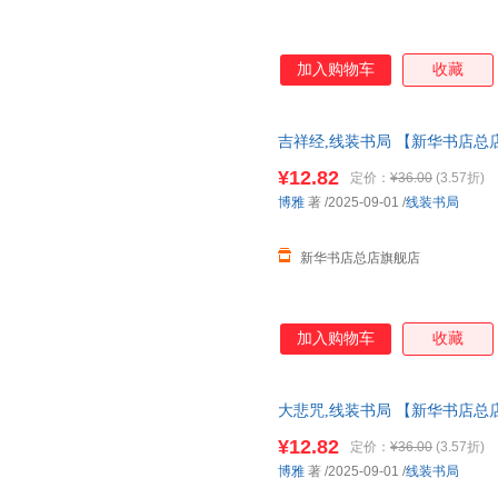
加入购物车
收藏
吉祥经,线装书局 【新华书店总
发货 85%城市次日送达！团购优惠咨
¥12.82
定价：
¥36.00
(3.57折)
博雅
著
/2025-09-01
/
线装书局
新华书店总店旗舰店
加入购物车
收藏
大悲咒,线装书局 【新华书店总
发货 85%城市次日送达！团购优惠咨
¥12.82
定价：
¥36.00
(3.57折)
博雅
著
/2025-09-01
/
线装书局