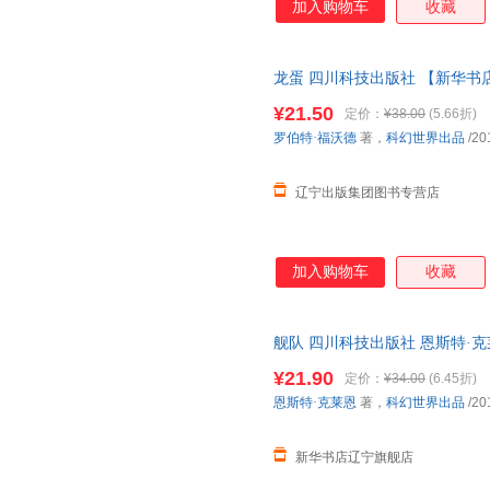
加入购物车
收藏
龙蛋 四川科技出版社 【新华书
¥21.50
定价：
¥38.00
(5.66折)
罗伯特·福沃德
著，
科幻世界出品
/20
辽宁出版集团图书专营店
加入购物车
收藏
舰队 四川科技出版社 恩斯特·
¥21.90
定价：
¥34.00
(6.45折)
恩斯特·克莱恩
著，
科幻世界出品
/20
新华书店辽宁旗舰店