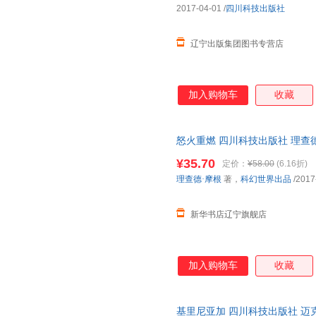
2017-04-01
/
四川科技出版社
辽宁出版集团图书专营店
加入购物车
收藏
怒火重燃 四川科技出版社 理查
华正版 多仓就近发货 电子发票
¥35.70
定价：
¥58.00
(6.16折)
理查德·摩根
著，
科幻世界出品
/2017
新华书店辽宁旗舰店
加入购物车
收藏
基里尼亚加 四川科技出版社 迈