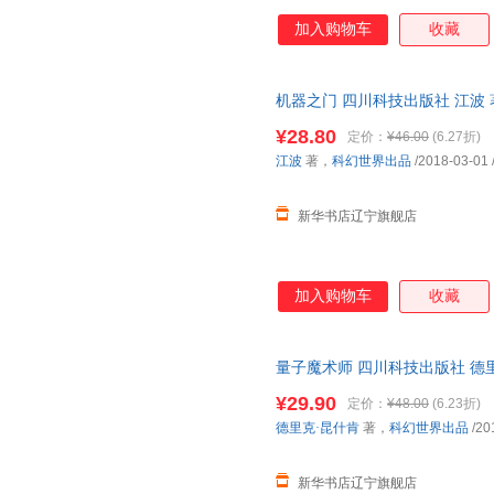
加入购物车
收藏
机器之门 四川科技出版社 江波
多仓就近发货 电子发票
¥28.80
定价：
¥46.00
(6.27折)
江波
著，
科幻世界出品
/2018-03-01
新华书店辽宁旗舰店
加入购物车
收藏
量子魔术师 四川科技出版社 德
新华正版 多仓就近发货 电子发
¥29.90
定价：
¥48.00
(6.23折)
德里克·昆什肯
著，
科幻世界出品
/20
新华书店辽宁旗舰店