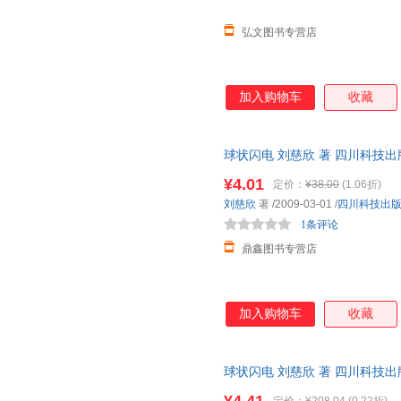
弘文图书专营店
加入购物车
收藏
球状闪电 刘慈欣 著 四川科技
一套，电子发票。
¥4.01
定价：
¥38.00
(1.06折)
刘慈欣
著
/2009-03-01
/
四川科技出
1条评论
鼎鑫图书专营店
加入购物车
收藏
球状闪电 刘慈欣 著 四川科技
选购！