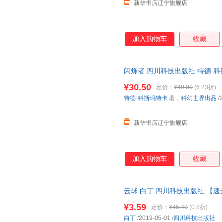
新华书店辽宁旗舰店
加入购物车
收藏
闪烁者 四川科技出版社 特德·
¥30.50
定价：
¥49.00
(6.23折)
特德·科斯玛特卡
著，
科幻世界出品
/
新华书店辽宁旗舰店
加入购物车
收藏
云球 白丁 四川科技出版社 【
¥3.59
定价：
¥45.40
(0.8折)
白丁
/2019-05-01
/
四川科技出版社