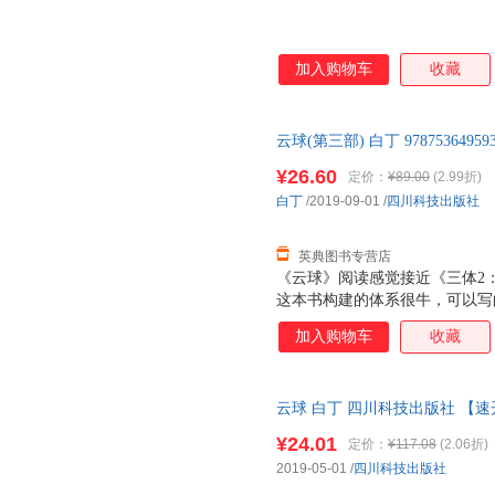
加入购物车
收藏
云球(第三部) 白丁 978753649
¥26.60
定价：
¥89.00
(2.99折)
白丁
/2019-09-01
/
四川科技出版社
英典图书专营店
《云球》阅读感觉接近《三体2
这本书构建的体系很牛，可以写
的。
加入购物车
收藏
云球 白丁 四川科技出版社 【
¥24.01
定价：
¥117.08
(2.06折)
2019-05-01
/
四川科技出版社