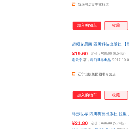
新华书店辽宁旗舰店
加入购物车
收藏
超频交易商 四川科技出版社 【
¥19.60
定价：
¥30.00
(6.54折)
谢云宁
著，
科幻世界出品
/2017-10-
辽宁出版集团图书专营店
加入购物车
收藏
环形世界 四川科技出版社 拉里
¥21.80
定价：
¥38.00
(5.74折)