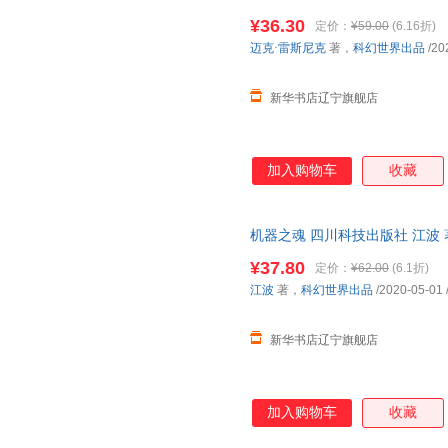
新华正版 多仓就近发货 电子发
¥36.30
定价：
¥59.00
(6.16折)
迈克·雷斯尼克
著，
科幻世界出品
/20
新华书店辽宁旗舰店
加入购物车
收藏
机器之魂 四川科技出版社 江波
多仓就近发货 电子发票
¥37.80
定价：
¥62.00
(6.1折)
江波
著，
科幻世界出品
/2020-05-01
新华书店辽宁旗舰店
加入购物车
收藏