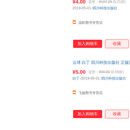
¥4.00
定价：
¥197.26
(0.21折)
2019-05-01
/
四川科技出版社
温昕图书专营店
加入购物车
收藏
云球 白丁 四川科技出版社 正
子发票！
¥5.00
定价：
¥90.00
(0.56折)
白丁
/2019-05-01
/
四川科技出版社
飞扬图书专营店
加入购物车
收藏