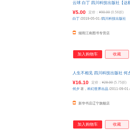
云球 白丁 四川科技出版社【达
而非一套，电子发票！
¥5.00
定价：
¥90.00
(0.56折)
白丁
/2019-05-01
/
四川科技出版社
烟雨江南图书专营店
加入购物车
收藏
人生不相见 四川科技出版社 何
¥16.10
定价：
¥28.00
(5.75折)
何夕
著，
科幻世界出品
/2011-09-01
新华书店辽宁旗舰店
加入购物车
收藏