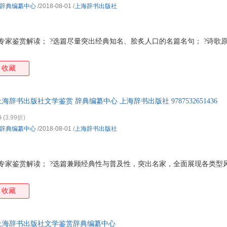
辞典编纂中心
/2018-08-01
/
上海辞书出版社
专家鉴赏解读； ?选篇尽量突出经典知名、脍炙人口的名篇名句； ?诗歌
收藏
海辞书出版社文学鉴赏 辞典编纂中心 上海辞书出版社 9787532651436
0
(3.99折)
辞典编纂中心
/2018-08-01
/
上海辞书出版社
专家鉴赏解读； ?选篇兼顾经典性与普及性，突出名家，全面展现各类型
收藏
 上海辞书出版社文学鉴赏辞典编纂中心