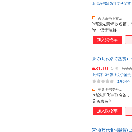
上海辞书出版社文学鉴赏
英典图书专营店
?精选先秦诗歌名篇，
译，便于理解
加入购物车
唐诗(历代名诗鉴赏) 上
¥31.10
定价：
¥78.0
上海辞书出版社文学鉴赏
2条评论
英典图书专营店
?精选唐代诗歌名篇，
盖名篇名句
加入购物车
宋词(历代名词鉴赏)