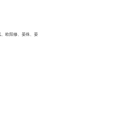
轼、欧阳修、晏殊、晏