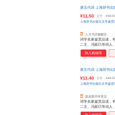
唐五代词 上海辞书出版
质量 七天无理由退货
¥11.50
定价：
¥48.0
上海辞书出版社文学鉴赏
人天书店旗舰店
词学名家鉴赏品读，
二主、冯延巳等词人
加入购物车
唐五代词 上海辞书出
正规发票
¥11.40
定价：
¥48.0
上海辞书出版社文学鉴赏
蔚蓝图书专营店
词学名家鉴赏品读，
二主、冯延巳等词人