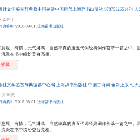
社文学鉴赏辞典纂中词鉴赏中国唐代上海辞书出版社 9787532651474 
让您购物无忧
0
(2.4折)
辞典纂中
/2018-08-01
/
上海辞书出版社
有意境、有情，元气淋漓、自然率真的唐五代词经典词作荟萃一篇之中。温
、流派在书中纷纷登台亮相。
收藏
版社文学鉴赏辞典编纂中心编 上海辞书出版社 中国古诗词 全新正版 七天
0
(2.38折)
辞典纂中
/2018-08-01
/
上海辞书出版社
有意境、有情，元气淋漓、自然率真的唐五代词经典词作荟萃一篇之中。温
、流派在书中纷纷登台亮相。