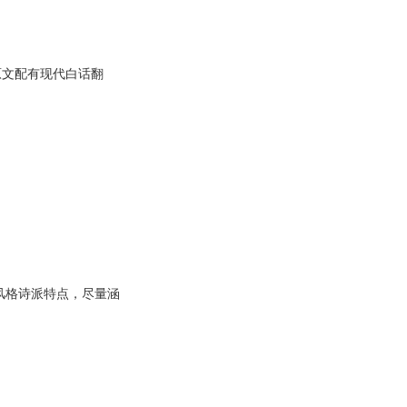
原文配有现代白话翻
风格诗派特点，尽量涵