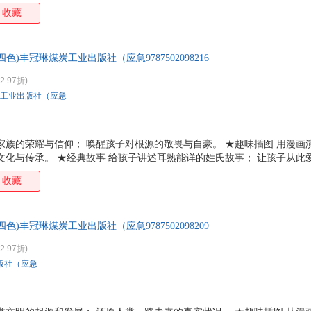
识词条； 满足多元化的知识结构。 ★知识拓展 更多知识点扩展阅读量；
收藏
)丰冠琳煤炭工业出版社（应急9787502098216
2.97折)
工业出版社（应急
家族的荣耀与信仰； 唤醒孩子对根源的敬畏与自豪。 ★趣味插图 用漫画
文化与传承。 ★经典故事 给孩子讲述耳熟能详的姓氏故事； 让孩子从此
； 满足多元化的知识结构。 ★知识拓展 更多知识点扩展阅读量； 用孩
收藏
)丰冠琳煤炭工业出版社（应急9787502098209
2.97折)
版社（应急