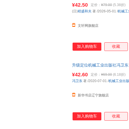
优惠咨询在线客服！
¥42.50
定价：
¥79.00
(5.38折)
(日)
稻盛和夫
著
/2026-05-01
/
机械工
文轩网旗舰店
加入购物车
收藏
升级定位机械工业出版社冯卫东
¥42.60
定价：
¥69.00
(6.18折)
冯卫东
著
/2020-07-01
/
机械工业出
新华书店辽宁旗舰店
加入购物车
收藏