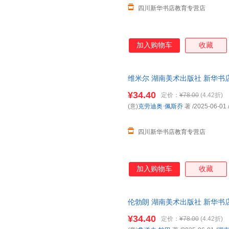
四川新华书店教育专营店
加入购物车
收藏
维米尔 湖南美术出版社 新华书
购优惠咨询在线客服！
¥34.40
定价：
¥78.00
(4.42折)
(意)
克劳迪奥·佩斯乔
著
/2025-06-01
四川新华书店教育专营店
加入购物车
收藏
伦勃朗 湖南美术出版社 新华书
购优惠咨询在线客服！
¥34.40
定价：
¥78.00
(4.42折)