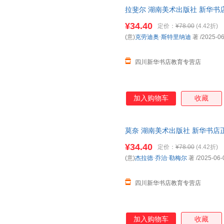
拉斐尔 湖南美术出版社 新华书
购优惠咨询在线客服！
¥34.40
定价：
¥78.00
(4.42折)
(意)
克劳迪奥·斯特里纳迪
著
/2025-06
四川新华书店教育专营店
加入购物车
收藏
莫奈 湖南美术出版社 新华书店
优惠咨询在线客服！
¥34.40
定价：
¥78.00
(4.42折)
(意)
杰拉德·乔治·勒梅尔
著
/2025-06-
四川新华书店教育专营店
加入购物车
收藏