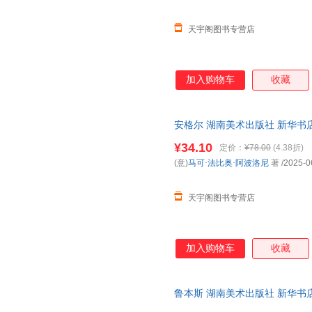
天宇阁图书专营店
加入购物车
收藏
安格尔 湖南美术出版社 新华书
购优惠咨询在线客服！
¥34.10
定价：
¥78.00
(4.38折)
(意)
马可·法比奥·阿波洛尼
著
/2025-0
天宇阁图书专营店
加入购物车
收藏
鲁本斯 湖南美术出版社 新华书
购优惠咨询在线客服！