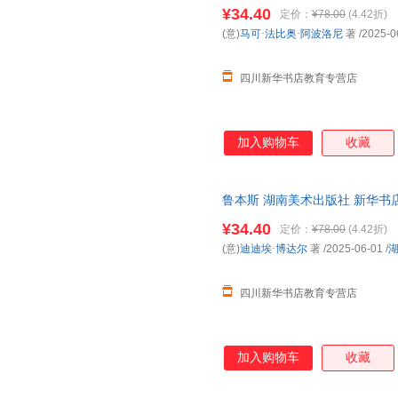
购优惠咨询在线客服！
¥34.40
定价：
¥78.00
(4.42折)
(意)
马可·法比奥·阿波洛尼
著
/2025-0
四川新华书店教育专营店
加入购物车
收藏
鲁本斯 湖南美术出版社 新华书
购优惠咨询在线客服！
¥34.40
定价：
¥78.00
(4.42折)
(意)
迪迪埃·博达尔
著
/2025-06-01
/
四川新华书店教育专营店
加入购物车
收藏