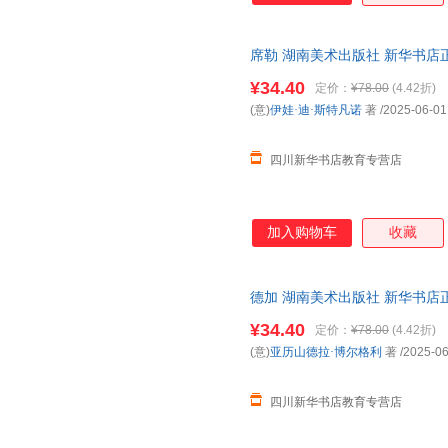
席勒 湖南美术出版社 新华书店
优惠咨询在线客服！
¥34.40
定价：
¥78.00
(4.42折)
(意)
伊娃·迪·斯特凡诺
著
/2025-06-01
四川新华书店教育专营店
加入购物车
收藏
德加 湖南美术出版社 新华书店
优惠咨询在线客服！
¥34.40
定价：
¥78.00
(4.42折)
(意)
亚历山德拉·博尔格利
著
/2025-06
四川新华书店教育专营店