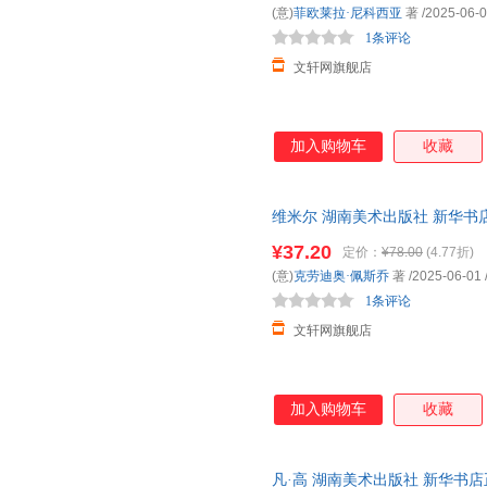
(意)
菲欧莱拉·尼科西亚
著
/2025-06-
1条评论
文轩网旗舰店
加入购物车
收藏
维米尔 湖南美术出版社 新华书
购优惠咨询在线客服！
¥37.20
定价：
¥78.00
(4.77折)
(意)
克劳迪奥·佩斯乔
著
/2025-06-01
1条评论
文轩网旗舰店
加入购物车
收藏
凡·高 湖南美术出版社 新华书