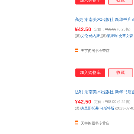
加入购物车
收藏
高更 湖南美术出版社 新华书店
优惠咨询在线客服！
¥42.50
定价：
¥68.00
(6.25折)
(英)
艾伦·鲍内斯
,(英)
莱斯利·史蒂文森
天宇阁图书专营店
加入购物车
收藏
达利 湖南美术出版社 新华书店
优惠咨询在线客服！
¥42.50
定价：
¥68.00
(6.25折)
(美)
克里斯托弗·马斯特斯
/2023-07-0
天宇阁图书专营店