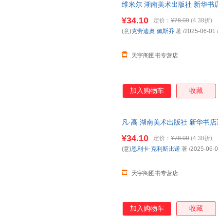
维米尔 湖南美术出版社 新华书
购优惠咨询在线客服！
¥34.10
定价：
¥78.00
(4.38折)
(意)
克劳迪奥·佩斯乔
著
/2025-06-01
天宇阁图书专营店
加入购物车
收藏
凡·高 湖南美术出版社 新华书
购优惠咨询在线客服！
¥34.10
定价：
¥78.00
(4.38折)
(意)
恩利卡·克利斯比诺
著
/2025-06-
天宇阁图书专营店
加入购物车
收藏