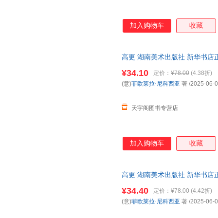
加入购物车
收藏
高更 湖南美术出版社 新华书店
优惠咨询在线客服！
¥34.10
定价：
¥78.00
(4.38折)
(意)
菲欧莱拉·尼科西亚
著
/2025-06-
天宇阁图书专营店
加入购物车
收藏
高更 湖南美术出版社 新华书店
优惠咨询在线客服！
¥34.40
定价：
¥78.00
(4.42折)
(意)
菲欧莱拉·尼科西亚
著
/2025-06-