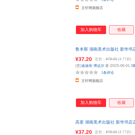
文轩网旗舰店
加入购物车
收藏
鲁本斯 湖南美术出版社 新华书
购优惠咨询在线客服！
¥37.20
定价：
¥78.00
(4.77折)
(意)
迪迪埃·博达尔
著
/2025-06-01
/
1条评论
文轩网旗舰店
加入购物车
收藏
高更 湖南美术出版社 新华书店
优惠咨询在线客服！
¥37.20
定价：
¥78.00
(4.77折)