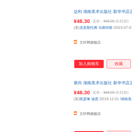
达利 湖南美术出版社 新华书店
优惠咨询在线客服！
¥46.30
定价：
¥68.00
(6.81折)
(美)
克里斯托弗·马斯特斯
/2023-07-0
文轩网旗舰店
加入购物车
收藏
塞尚 湖南美术出版社 新华书店
优惠咨询在线客服！
¥46.30
定价：
¥68.00
(6.81折)
(英)
凯瑟琳·迪恩
/2019-12-01
/
湖南美
文轩网旗舰店