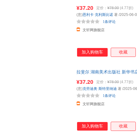
购优惠咨询在线客服！
¥37.20
定价：
¥78.00
(4.77折)
(意)
恩利卡·克利斯比诺
著
/2025-06-
1条评论
文轩网旗舰店
加入购物车
收藏
拉斐尔 湖南美术出版社 新华书
购优惠咨询在线客服！
¥37.20
定价：
¥78.00
(4.77折)
(意)
克劳迪奥·斯特里纳迪
著
/2025-06
1条评论
文轩网旗舰店
加入购物车
收藏