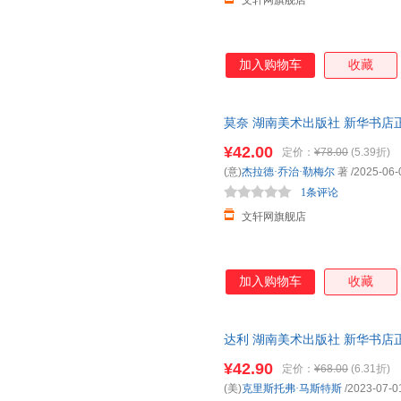
文轩网旗舰店
加入购物车
收藏
莫奈 湖南美术出版社 新华书店
优惠咨询在线客服！
¥42.00
定价：
¥78.00
(5.39折)
(意)
杰拉德·乔治·勒梅尔
著
/2025-06-
1条评论
文轩网旗舰店
加入购物车
收藏
达利 湖南美术出版社 新华书店
优惠咨询在线客服！
¥42.90
定价：
¥68.00
(6.31折)
(美)
克里斯托弗·马斯特斯
/2023-07-0