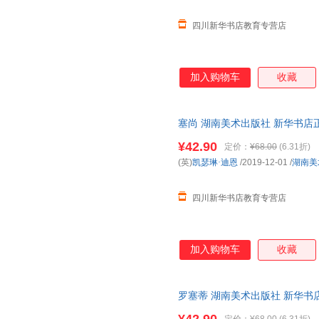
四川新华书店教育专营店
加入购物车
收藏
塞尚 湖南美术出版社 新华书店
优惠咨询在线客服！
¥42.90
定价：
¥68.00
(6.31折)
(英)
凯瑟琳·迪恩
/2019-12-01
/
湖南美
四川新华书店教育专营店
加入购物车
收藏
罗塞蒂 湖南美术出版社 新华书
购优惠咨询在线客服！