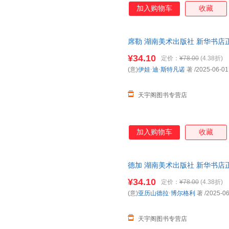
加入购物车
收藏
席勒 湖南美术出版社 新华书店
优惠咨询在线客服！
¥34.10
定价：
¥78.00
(4.38折)
(意)
伊娃·迪·斯特凡诺
著
/2025-06-01
天宇阁图书专营店
加入购物车
收藏
德加 湖南美术出版社 新华书店
优惠咨询在线客服！
¥34.10
定价：
¥78.00
(4.38折)
(意)
亚历山德拉·博尔格利
著
/2025-06
天宇阁图书专营店