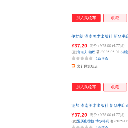
加入购物车
收藏
伦勃朗 湖南美术出版社 新华书
购优惠咨询在线客服！
¥37.20
定价：
¥78.00
(4.77折)
(意)
鲁道夫·帕巴
著
/2025-06-01
/
湖
1条评论
文轩网旗舰店
加入购物车
收藏
德加 湖南美术出版社 新华书店
优惠咨询在线客服！
¥37.20
定价：
¥78.00
(4.77折)
(意)
亚历山德拉·博尔格利
著
/2025-06
1条评论