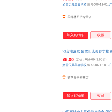
娇雪贝儿美容学校
编
/2006-12-01
/
翠德林图书专营店
加入购物车
收藏
混合性皮肤 娇雪贝儿美容学校 
货，物流便捷，下单秒杀，欢迎
¥5.00
定价：
¥17.00
(2.95折)
娇雪贝儿美容学校
编
/2006-12-01
/
硕享图书专营店
加入购物车
收藏
中西医结合儿童保健与饮食 何广贤 著