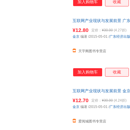
加入购物车
收藏
互联网产业现状与发展前景 广
85%城市次日达，团购优惠咨询
¥12.80
定价：
¥30.00
(4.27折)
金京
编著
/2015-05-01
/
广东经济出
天宇阁图书专营店
加入购物车
收藏
互联网产业现状与发展前景 金京
就近发货，85%城市次日达，
¥12.70
定价：
¥30.00
(4.24折)
金京
编著
/2015-05-01
/
广东经济出
爱阅城图书专营店