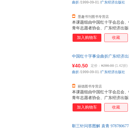
曲折
/1999-09-01
/
广东经济出版社
墨趣书刊图书专营店
本课题组由中国红十字会总会、
青年志愿者协会、广东经济出版
联合众多专家学者组成。其宗旨
加入购物车
收藏
精神，在中华大地上闪耀真、善
威！
中国红十字事业曲折广东经济出版社9
此书为单本而非一套，电子发票
¥40.50
定价：
¥286.00
(1.42折)
曲折
/1999-09-01
/
广东经济出版社
丽德图书专营店
本课题组由中国红十字会总会、
青年志愿者协会、广东经济出版
联合众多专家学者组成。其宗旨
加入购物车
收藏
精神，在中华大地上闪耀真、善
威！
靳三针问答图解 袁青 9787806