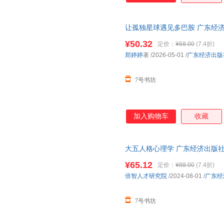
让孤独星球遇见多巴胺 广东经济
东经济出版社 郑婷婷著
¥50.32
定价：
¥68.00
(7.4折)
郑婷婷
著
/2026-05-01
/
广东经济出版
7号书坊
加入购物车
收藏
大五人格心理学 广东经济出版社
济出版社 倍智人才研究院 著
¥65.12
定价：
¥88.00
(7.4折)
倍智人才研究院
/2024-08-01
/
广东经
7号书坊