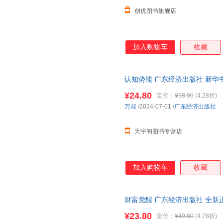
创优图书旗舰店
加入购物车
收藏
认知势能 广东经济出版社 新华
团购优惠咨询在线客服！
¥24.80
定价：
¥58.00
(4.28折)
万叔
/2024-07-01
/
广东经济出版社
天宇阁图书专营店
加入购物车
收藏
财富觉醒 广东经济出版社 全新
¥23.80
定价：
¥49.80
(4.78折)