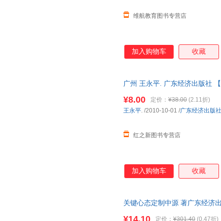
维航教育图书专营店
加入购物车
收藏
广州 王永平. 广东经济出版社 
¥8.00
定价：
¥38.00
(2.11折)
王永平
.
/2010-10-01
/
广东经济出版
红之新图书专营店
加入购物车
收藏
关键心态定制中源 著广东经济出版社
此书为单本而非一套，电子发票
¥14.10
定价：
¥301.40
(0.47折)