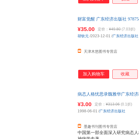
财富觉醒 广东经济出版社 9787545
¥35.00
定价：
¥49.80
(7.03折)
胡钦元
/2023-12-01
/
广东经济出版社
天津木悠图书专营店
加入购物车
收藏
病态人格忧思录魏雅华广东经济出版社
量，此书为单本而非一套，电子
¥3.00
定价：
¥313.06
(0.1折)
1998-06-01
/
广东经济出版社
墨趣书刊图书专营店
中国第一部全面深入研究病态人
神病学专著。