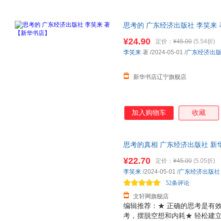
思考的 广东经济出版社 李笑来 
子发票
¥24.90
定价：
¥45.00
(5.54折)
李笑来
著
/2024-05-01
/
广东经济出
新华书店辽宁旗舰店
加入购物车
收藏
思考的真相 广东经济出版社 新
达，团购优惠咨询在线客服！
¥22.70
定价：
¥45.00
(5.05折)
李笑来
/2024-05-01
/
广东经济出版社
52条评论
文轩网旗舰店
编辑推荐：★ 正确的思考是有效
考，摆脱空想和内耗★ 轻松建