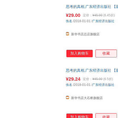
思考的真相,广东经济出版社 【
票 多仓就近发货 85%城市次日送达
¥29.00
定价：
¥45.00
(6.45折)
佚名
/2018-01-01
/
广东经济出版社
新华书店总店旗舰店
加入购物车
收藏
思考的真相,广东经济出版社 【
仓就近发货 85%城市次日送达！团购
¥29.24
定价：
¥45.00
(6.5折)
佚名
/2018-01-01
/
广东经济出版社
新华书店大石桥旗舰店
加入购物车
收藏