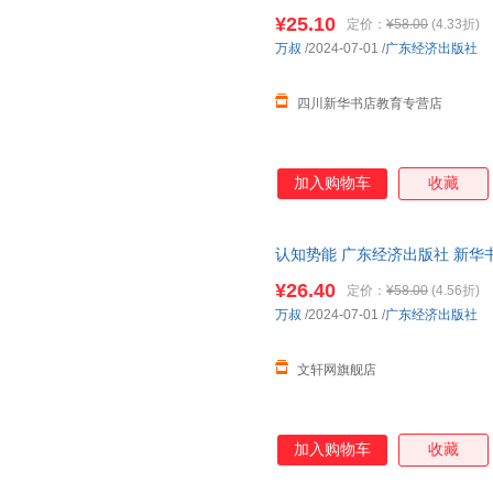
团购优惠咨询在线客服！
¥25.10
定价：
¥58.00
(4.33折)
万叔
/2024-07-01
/
广东经济出版社
四川新华书店教育专营店
加入购物车
收藏
认知势能 广东经济出版社 新华
团购优惠咨询在线客服！
¥26.40
定价：
¥58.00
(4.56折)
万叔
/2024-07-01
/
广东经济出版社
文轩网旗舰店
加入购物车
收藏