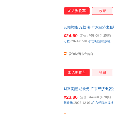
加入购物车
收藏
认知势能 万叔 著 广东经济出
次日达，团购优惠咨询在线客服
¥24.60
定价：
¥58.00
(4.25折)
万叔
/2024-07-01
/
广东经济出版社
爱阅城图书专营店
加入购物车
收藏
财富觉醒 胡钦元 广东经济出版社 97
¥23.80
定价：
¥49.80
(4.78折)
胡钦元
/2023-12-01
/
广东经济出版社