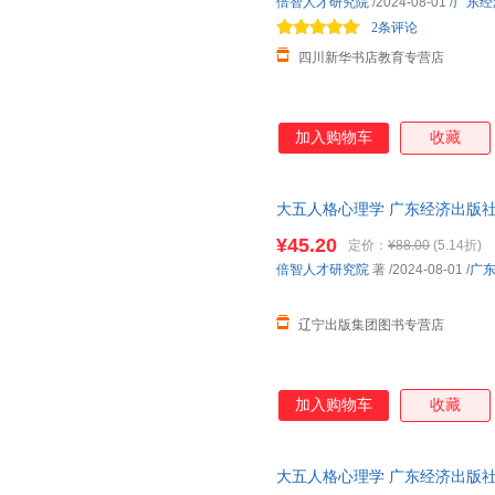
倍智人才研究院
/2024-08-01
/
广东经
2条评论
四川新华书店教育专营店
加入购物车
收藏
大五人格心理学 广东经济出版社
发货
¥45.20
定价：
¥88.00
(5.14折)
倍智人才研究院
著
/2024-08-01
/
广
辽宁出版集团图书专营店
加入购物车
收藏
大五人格心理学 广东经济出版社