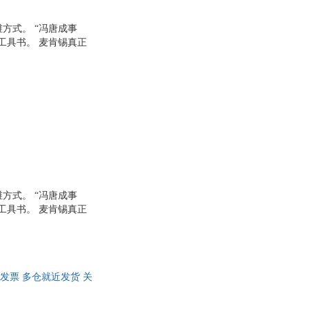
方式。 “冯唐成事
工具书。 麦肯锡真正
不知如何下手的复杂问
成果，必不可少。 帮
人创造价值。 小到给
们的生活息息相关的问
方式。 “冯唐成事
工具书。 麦肯锡真正
不知如何下手的复杂问
成果，必不可少。 帮
人创造价值。 小到给
们的生活息息相关的问
发票 多仓就近发货 关