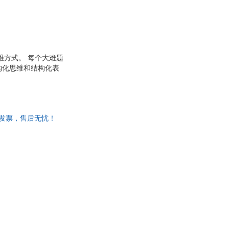
维方式。 每个大难题
构化思维和结构化表
可开发票，售后无忧！