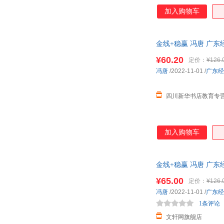
加入购物车
金线+稳赢 冯唐 广
¥60.20
定价：
¥126.
冯唐
/2022-11-01
/
广东经
四川新华书店教育专
加入购物车
金线+稳赢 冯唐 广
¥65.00
定价：
¥126.
冯唐
/2022-11-01
/
广东经
1条评论
文轩网旗舰店