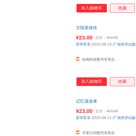
加入购物车
收藏
古陆英雄传
¥23.00
定价：
¥23.00
苏学军
著
/2025-08-10
/
广东经济出版
佳阅科技图书专营店
加入购物车
收藏
记忆漫游者
¥23.00
定价：
¥23.00
苏学军
著
/2025-06-21
/
广东经济出版
字里行间图书专营店