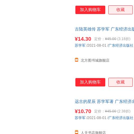
加入购物车
收藏
古陆英雄传 苏学军 广东经济出
版全新书籍 正规发票 多仓就近发
¥14.30
定价：
¥45.00
(3.18折)
苏学军
/2021-08-01
/
广东经济出版社
北方图书城旗舰店
加入购物车
收藏
远古的星辰 苏学军著 广东经济
古的星辰
¥10.70
定价：
¥45.00
(2.38折)
苏学军
/2021-08-01
/
广东经济出版社
人天书店旗舰店