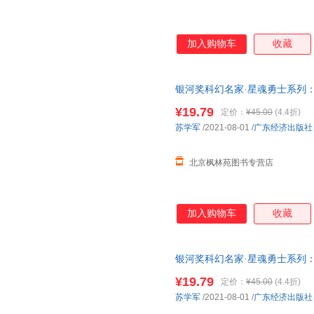
加入购物车
收藏
银河奖科幻名家·星魂勇士系列：记忆
货可开电子发票。划线价为图书
¥19.79
定价：
¥45.00
(4.4折)
准。（书名没写全多少册的均为
苏学军
/2021-08-01
/
广东经济出版社
北京枫林苑图书专营店
加入购物车
收藏
银河奖科幻名家·星魂勇士系列：星海
可开电子发票。划线价为图书市
¥19.79
定价：
¥45.00
(4.4折)
（书名没写全多少册的均为单本
苏学军
/2021-08-01
/
广东经济出版社