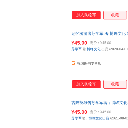
加入购物车
收藏
记忆漫游者苏学军 著 博峰文化
¥45.00
定价：
¥45.00
苏学军
著
博峰文化
出品
/2020-04-0
锦园图书专营店
加入购物车
收藏
古陆英雄传苏学军著；博峰文化
¥45.00
定价：
¥45.00
苏学军
著；
博峰文化出品
/2021-08-0