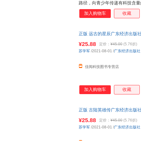
路径，向青少年传递有科技含量
话题向，紧贴国家战略发展方向
加入购物车
收藏
际远航到人工智能，从星际战争
拓宽想象力的疆界。
正版 远古的星辰广东经济出版社97
书，下单速发，可开发票，售后
¥25.88
定价：
¥45.00
(5.76折)
苏学军
/2021-08-01
/
广东经济出版社
佳阅科技图书专营店
加入购物车
收藏
正版 古陆英雄传广东经济出版社97
书，下单速发，可开发票，售后
¥25.88
定价：
¥45.00
(5.76折)
苏学军
/2021-08-01
/
广东经济出版社