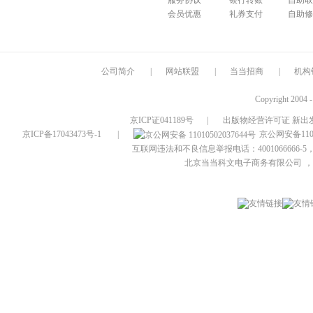
服务协议
银行转账
自助取
会员优惠
礼券支付
自助修
公司简介
|
网站联盟
|
当当招商
|
机构
Copyright 2004 
京ICP证041189号
|
出版物经营许可证 新出发
京ICP备17043473号-1
|
京公网安备1101
互联网违法和不良信息举报电话：4001066666-5，
北京当当科文电子商务有限公司
，