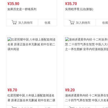
¥35.90
¥35.70
如果历史是一群喵系列
实用程序育儿法(新版)
加入购物车
收藏
加入购物车
收藏
¥8.70
¥9.20
红星照耀中国 八年级上册配套阅读名
漫画讲透黄帝内经 十二时辰养生
著 原著正版全本无删减 初中生初二课
二十四节气养生智慧 中医八大名
外阅读
一养生图解 皇帝内经漫画版原版