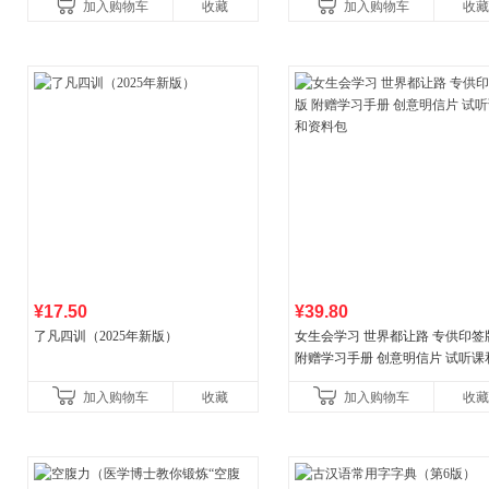
加入购物车
收藏
加入购物车
收藏
讲透西方思想史，哲学知
¥17.50
¥39.80
了凡四训（2025年新版）
女生会学习 世界都让路 专供印签
附赠学习手册 创意明信片 试听课
料包
加入购物车
收藏
加入购物车
收藏