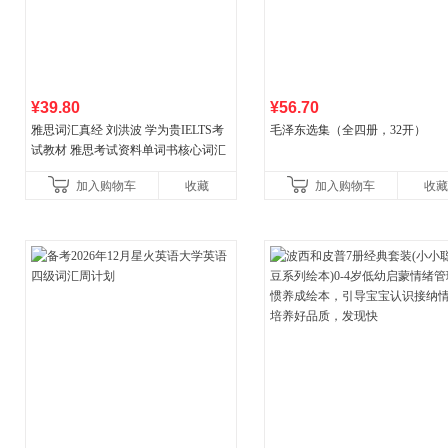
¥39.80
¥56.70
雅思词汇真经 刘洪波 学为贵IELTS考
毛泽东选集（全四册，32开）
试教材 雅思考试资料单词书核心词汇
书
加入购物车
收藏
加入购物车
收藏