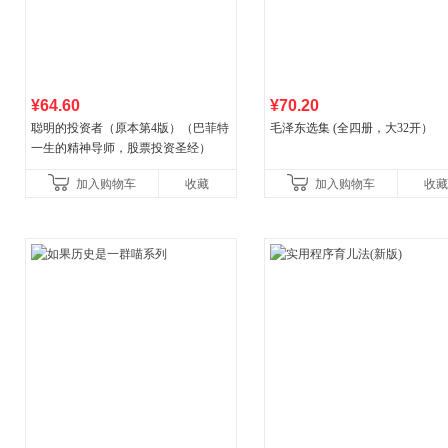
¥64.60
¥70.20
聪明的投资者（原本第4版）（巴菲特
毛泽东选集 (全四册，大32开）
一生的精神导师，股票投资圣经）
加入购物车
收藏
加入购物车
收藏