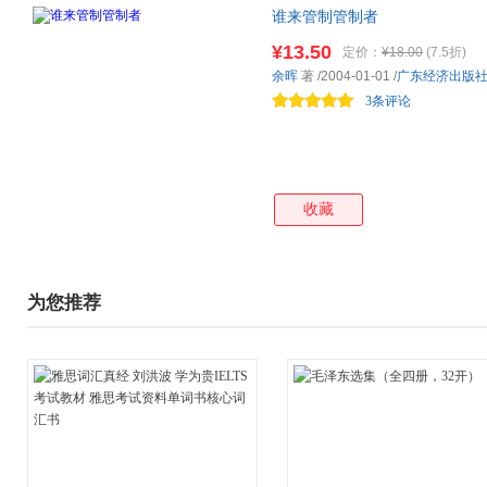
谁来管制管制者
¥13.50
定价：
¥18.00
(7.5折)
余晖
著
/2004-01-01
/
广东经济出版
3条评论
收藏
为您推荐