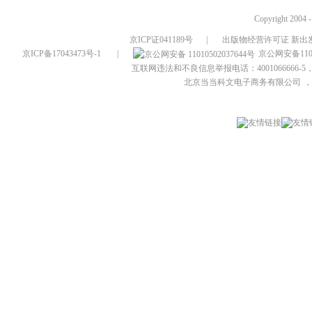
Copyright 2004 
京ICP证041189号
|
出版物经营许可证 新出发
京ICP备17043473号-1
|
京公网安备1101
互联网违法和不良信息举报电话：4001066666-5，
北京当当科文电子商务有限公司
，