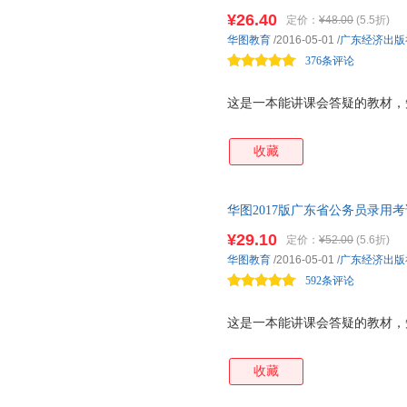
东公务员考试用书：提分课程在
¥26.40
定价：
¥48.00
(5.5折)
龙争虎斗三国营，详情请见图书
华图教育
/2016-05-01
/
广东经济出版
376条评论
这是一本能讲课会答疑的教材，
收藏
华图2017版广东省公务员录用
当当自营·广东公务员考试用书
¥29.10
定价：
¥52.00
(5.6折)
问在线答，龙争虎斗三国营，详
华图教育
/2016-05-01
/
广东经济出版
592条评论
这是一本能讲课会答疑的教材，
收藏