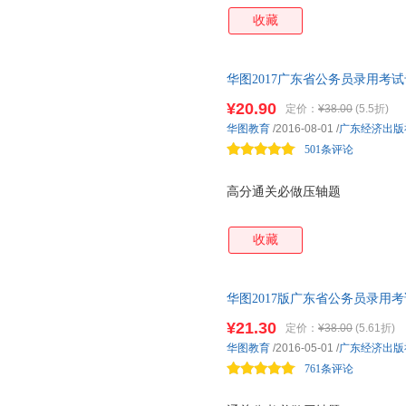
收藏
华图2017广东省公务员录用考
（升级版）
¥20.90
定价：
¥38.00
(5.5折)
华图教育
/2016-08-01
/
广东经济出版
501条评论
高分通关必做压轴题
收藏
华图2017版广东省公务员录用
卷 当当自营·广东公务员考试
¥21.30
定价：
¥38.00
(5.61折)
考疑问在线答，龙争虎斗三国营
华图教育
/2016-05-01
/
广东经济出版
761条评论