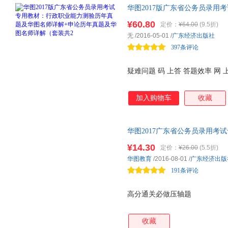
华图2017版广东省公务员录用
华图名师详解+申论历年真题及
¥60.80
定价：
¥64.00
(9.5折)
无
/2016-05-01
/
广东经济出版社
397条评论
疑难问题 码 上答 答题效率 网
加入购物车
收藏
华图2017广东省公务员录用考
¥14.30
定价：
¥26.00
(5.5折)
华图教育
/2016-08-01
/
广东经济出版
191条评论
高分通关必做压轴题
收藏