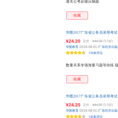
通关公考必做压轴题
收藏
华图2017广东省公务员录用考
版）
¥24.20
定价：
¥44.00
(5.5折)
华图教育
/2016-08-01
/
广东经济出版
138条评论
数量关系专项海量习题等你练 疑
收藏
华图2017广东省公务员录用考
版）
¥24.20
定价：
¥44.00
(5.5折)
华图教育
/2016-08-01
/
广东经济出版
146条评论