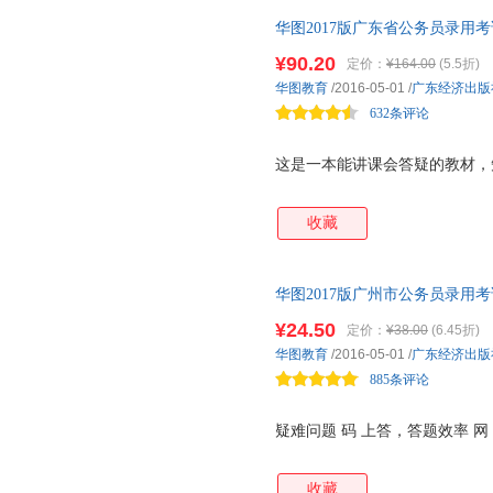
华图2017版广东省公务员录用
职业能力测验历年真题及华图名
¥90.20
定价：
¥164.00
(5.5折)
华图教育
/2016-05-01
/
广东经济出版
632条评论
这是一本能讲课会答疑的教材，
收藏
华图2017版广州市公务员录用
专家命题预测试卷 5套真题+3套
¥24.50
定价：
¥38.00
(6.45折)
华图教育
/2016-05-01
/
广东经济出版
885条评论
疑难问题 码 上答，答题效率 网
收藏