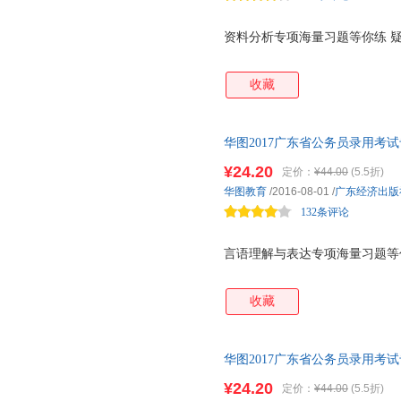
资料分析专项海量习题等你练 疑
收藏
华图2017广东省公务员录用考
（视频版）
¥24.20
定价：
¥44.00
(5.5折)
华图教育
/2016-08-01
/
广东经济出版
132条评论
言语理解与表达专项海量习题等你
收藏
华图2017广东省公务员录用考
¥24.20
定价：
¥44.00
(5.5折)