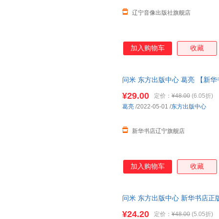
辽宁音像出版社旗舰店
加入购物车
收藏
问米 东方出版中心 葛亮 【新华
¥29.00
定价：
¥48.00
(6.05折)
葛亮
/2022-05-01
/
东方出版中心
新华书店辽宁旗舰店
加入购物车
收藏
问米 东方出版中心 新华书店正
惠咨询在线客服！
¥24.20
定价：
¥48.00
(5.05折)