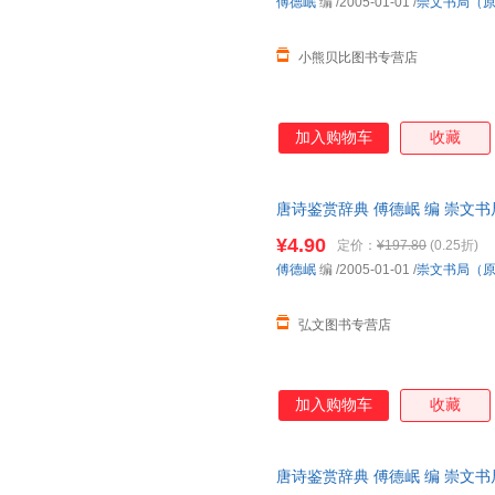
傅德岷
编
/2005-01-01
/
崇文书局（
小熊贝比图书专营店
加入购物车
收藏
唐诗鉴赏辞典 傅德岷 编 崇文
售，请咨询客服查询库存后下单
¥4.90
定价：
¥197.80
(0.25折)
傅德岷
编
/2005-01-01
/
崇文书局（
弘文图书专营店
加入购物车
收藏
唐诗鉴赏辞典 傅德岷 编 崇文