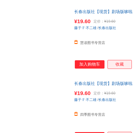
长春出版社【现货】剧场版哆啦A
天无理由退换货
¥19.60
定价：
¥19.60
藤子·F·不二雄
/
长春出版社
慧读图书专营店
加入购物车
收藏
长春出版社【现货】剧场版哆啦
¥19.60
定价：
¥19.60
藤子·F·不二雄
/
长春出版社
四季图书专营店