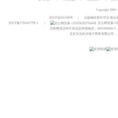
Copyright 2004 
京ICP证041189号
|
出版物经营许可证 新出发
京ICP备17043473号-1
|
京公网安备1101
互联网违法和不良信息举报电话：4001066666-5，
北京当当科文电子商务有限公司
，