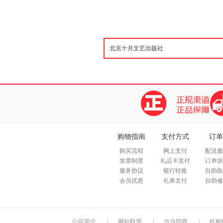
购物指南
支付方式
订单
购买流程
网上支付
配送服
发票制度
礼品卡支付
订单状
服务协议
银行转账
自助取
会员优惠
礼券支付
自助修
公司简介
|
网站联盟
|
当当招商
|
机构