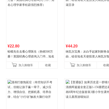
¥22.80
¥44.20
蛤蟆先生去看心理医生（热销500万
纳瓦尔宝典：从白手起家到财务
册！英国经典心理咨询入门书，知名
由，硅谷知名天使投资人纳瓦尔
心理学家李松蔚强烈推荐）
箴言录
加入购物车
收藏
加入购物车
收藏