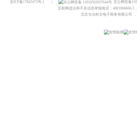
京ICP备17043473号-1
|
京公网安备1101
互联网违法和不良信息举报电话：4001066666-5，
北京当当科文电子商务有限公司
，