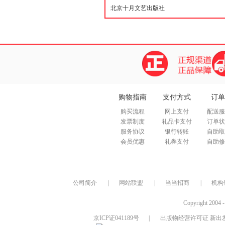
购物指南
支付方式
订单
购买流程
网上支付
配送服
发票制度
礼品卡支付
订单状
服务协议
银行转账
自助取
会员优惠
礼券支付
自助修
公司简介
|
网站联盟
|
当当招商
|
机构
Copyright 2004 
京ICP证041189号
|
出版物经营许可证 新出发