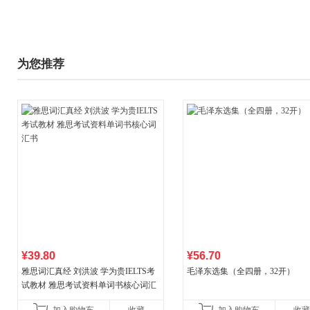
为您推荐
¥39.80
¥56.70
雅思词汇真经 刘洪波 学为贵IELTS考
毛泽东选集（全四册，32开）
试教材 雅思考试资料单词书核心词汇
书