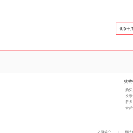
购物
购买
发票
服务
会员
公司简介
|
网站