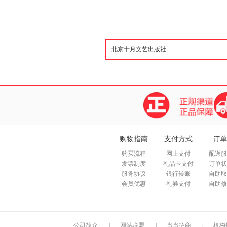
购物指南
支付方式
订单
购买流程
网上支付
配送服
发票制度
礼品卡支付
订单状
服务协议
银行转账
自助取
会员优惠
礼券支付
自助修
公司简介
|
网站联盟
|
当当招商
|
机构