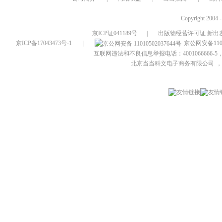
Copyright 2004 
京ICP证041189号
|
出版物经营许可证 新出发
京ICP备17043473号-1
|
京公网安备1101
互联网违法和不良信息举报电话：4001066666-5，
北京当当科文电子商务有限公司
，