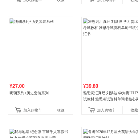
加入购物车
收藏
加入购物车
收藏
¥27.00
¥39.80
明朝系列+历史套装系列
雅思词汇真经 刘洪波 学为贵IELT
试教材 雅思考试资料单词书核心
书
加入购物车
收藏
加入购物车
收藏