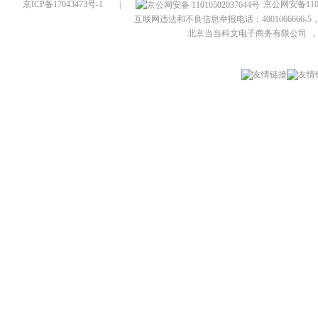
京ICP备17043473号-1
|
京公网安备1101
互联网违法和不良信息举报电话：4001066666-5，
北京当当科文电子商务有限公司
，