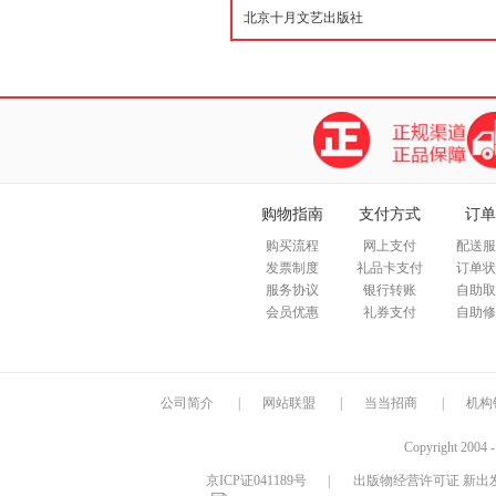
购物指南
支付方式
订单
购买流程
网上支付
配送服
发票制度
礼品卡支付
订单状
服务协议
银行转账
自助取
会员优惠
礼券支付
自助修
公司简介
|
网站联盟
|
当当招商
|
机构
Copyright 2004 
京ICP证041189号
|
出版物经营许可证 新出发