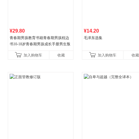
¥29.80
¥14.20
青春期男孩教育书籍青春期男孩枕边
毛泽东选集
书10-18岁青春期男孩成长手册男生叛
逆期非暴力家庭教育父母心理学性教
加入购物车
收藏
加入购物车
收藏
育书