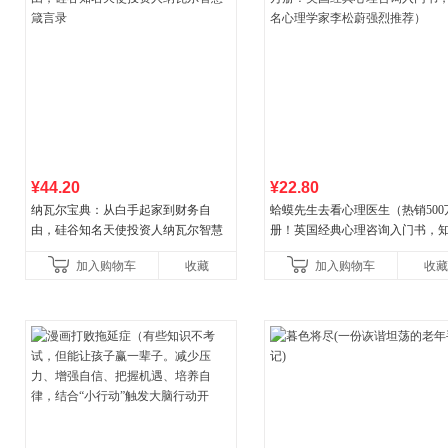
¥44.20
¥22.80
纳瓦尔宝典：从白手起家到财务自
蛤蟆先生去看心理医生（热销500
由，硅谷知名天使投资人纳瓦尔智慧
册！英国经典心理咨询入门书，
箴言录
心理学家李松蔚强烈推荐）
加入购物车
收藏
加入购物车
收藏