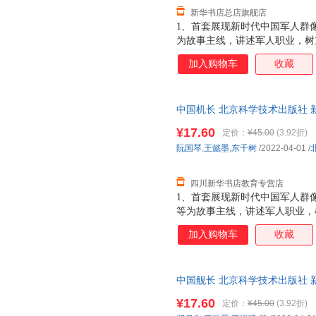
新华书店总店旗舰店
1、首套展现新时代中国军人群
为故事主线，讲述军人职业，树
刻”。2、新人物+新装备+专家
加入购物车
收藏
核知识壁垒，让孩子掌握最新国
子一眼看懂，家长讲得轻松。3
科普“第一人称射击视角”“任务
中国机长 北京科学技术出版社 
式，直播式记录各兵种“军衔进阶
达，团购优惠咨询在线客服！
位体验炫酷的军事探秘之旅。4
¥17.60
定价：
¥45.00
(3.92折)
锋人物和国家脊梁的精神品质，
阮国琴
,
王懿墨
,
东千树
/2022-04-01
/
探寻英雄、崇敬英雄，打好精神
时代新人。5
四川新华书店教育专营店
1、首套展现新时代中国军人群
等为故事主线，讲述军人职业，
时刻”。2、新人物+新装备+专
加入购物车
收藏
硬核知识壁垒，让孩子掌握近期
领，孩子一眼看懂，家长讲得轻
秘军事科普“第一人称射击视角”
中国舰长 北京科学技术出版社 
动方式，直播式记录各兵种“军衔
达，团购优惠咨询在线客服！
全方位体验炫酷的军事探秘之旅
¥17.60
定价：
¥45.00
(3.92折)
代先锋人物和国家脊梁的精神品