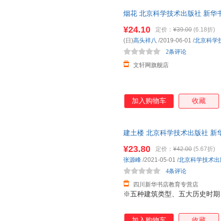
烟花 北京科学技术出版社 新华
团购优惠咨询在线客服！
¥24.10
定价：
¥39.00
(6.18折)
(日)
高头祥八
/2019-06-01
/
北京科学
2条评论
文轩网旗舰店
加入购物车
收藏
建土楼 北京科学技术出版社 新
达，团购优惠咨询在线客服！
¥23.80
定价：
¥42.00
(5.67折)
张源峰
/2021-05-01
/
北京科学技术出
4条评论
四川新华书店教育专营店
※五种建筑类型、五大历史时期、
加入购物车
收藏