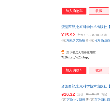
加入购物车
收藏
蛮荒西部,北京科学技术出版社【
多仓就近发货 85%城市次日送达！
¥15.92
定价：
¥19.00
(8.38折)
(英)
克莱尔·艾斯顿
著;(英)
马克·斯达西
新华书店大石桥旗舰店
%26nbsp;%26nbsp;
加入购物车
收藏
蛮荒西部,北京科学技术出版社【
发票 多仓就近发货 85%城市次日
¥16.32
定价：
¥19.00
(8.59折)
(英)
克莱尔·艾斯顿
著;(英)
马克·斯达西