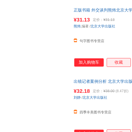
正版书籍 外交谈判熊炜北京大学
¥31.13
定价：
¥31.13
熊炜
,编著
/
北京大学出版社
句字图书专营店
加入购物车
收藏
出镜记者案例分析 北京大学出
¥32.18
定价：
¥38.00
(8.47折)
刘静
/
北京大学出版社
四季丰美图书专营店