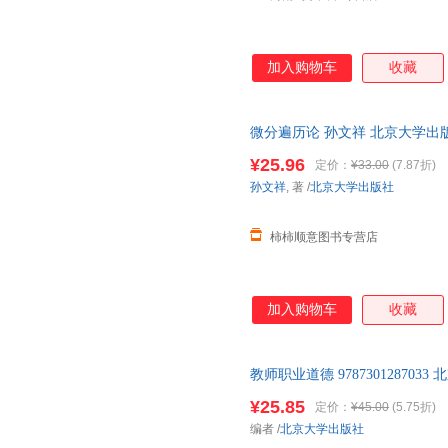
加入购物车
收藏
微分遍历论 孙文祥 北京大学出版社 
¥25.96
定价：
¥33.00
(7.87折)
孙文祥
, 著
/
北京大学出版社
柿柿顺意图书专营店
加入购物车
收藏
教师职业道德 9787301287033
¥25.85
定价：
¥45.00
(5.75折)
编者
/
北京大学出版社