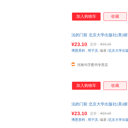
加入购物车
收藏
法的门前 北京大学出版社(美)彼得·德
票】
¥23.10
定价：
¥23.10
博恩里科
,
邓子滨
, 编著
/
北京大学出
河南句字图书专营店
加入购物车
收藏
法的门前 北京大学出版社(美)彼得·德
票，团购联系在线客服有优惠
¥23.10
定价：
¥23.10
博恩里科
,
邓子滨
, 编著
/
北京大学出