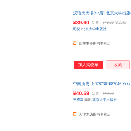
汉语天天读(中篇) 北京大学出
¥39.60
定价：
¥48.00
(8.25折)
毛悦
/
北京大学出版社
四季丰美图书专营店
加入购物车
收藏
中国历史:上9787301087046
¥40.59
定价：
¥40.59
王双双
编著
/
北京大学出版社
天津木悠图书专营店