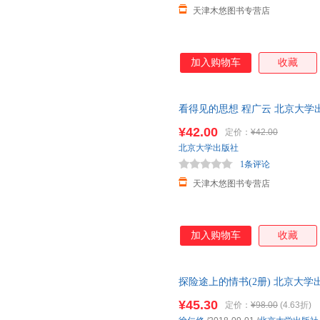
天津木悠图书专营店
加入购物车
收藏
看得见的思想 程广云 北京大学出版社 
¥42.00
定价：
¥42.00
北京大学出版社
1条评论
天津木悠图书专营店
加入购物车
收藏
探险途上的情书(2册) 北京大学
城市次日达，团购优惠咨询在线
¥45.30
定价：
¥98.00
(4.63折)