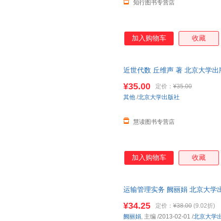
知行图书专营店
加入购物车
收藏
近世代数 丘维声 著 北京大学
¥35.00
定价：
¥35.00
其他
/
北京大学出版社
慧读图书专营店
加入购物车
收藏
运输管理实务 阙丽娟 北京大学
取，有问题联系在线客服，赠品
¥34.25
定价：
¥38.00
(9.02折)
阙丽娟
, 主编
/2013-02-01
/
北京大学