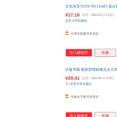
文化先导力978730114348
¥17.16
定价：
¥60.00
(2.86折)
北京大学出版社
天津木悠图书专营店
加入购物车
收藏
正版书籍 财务管理林琳北京大
财经类专业学生人天书店书【可
¥20.41
定价：
¥35.00
(5.84折)
无
/
北京大学出版社
河南句字图书专营店
加入购物车
收藏