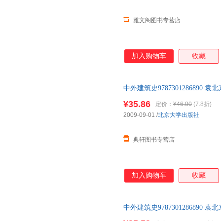
雅文阁图书专营店
加入购物车
收藏
中外建筑史978730128689
教材书籍F
¥35.86
定价：
¥46.00
(7.8折)
2009-09-01
/
北京大学出版社
典轩图书专营店
加入购物车
收藏
中外建筑史978730128689
教材书籍