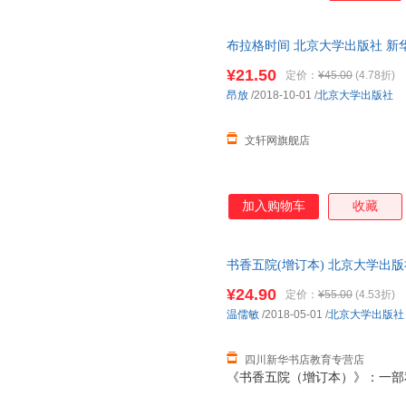
布拉格时间 北京大学出版社 新
达，团购优惠咨询在线客服！
¥21.50
定价：
¥45.00
(4.78折)
昂放
/2018-10-01
/
北京大学出版社
文轩网旗舰店
加入购物车
收藏
书香五院(增订本) 北京大学出
次日达，团购优惠咨询在线客服
¥24.90
定价：
¥55.00
(4.53折)
温儒敏
/2018-05-01
/
北京大学出版社
四川新华书店教育专营店
《书香五院（增订本）》：一部