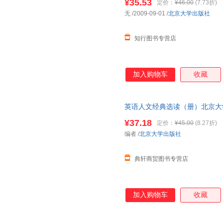
¥35.53
定价：
¥46.00
(7.73折)
无
/2009-09-01
/
北京大学出版社
知行图书专营店
加入购物车
收藏
英语人文经典选读（册）北京大
¥37.18
定价：
¥45.00
(8.27折)
编者
/
北京大学出版社
典轩商贸图书专营店
加入购物车
收藏