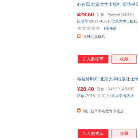
心在焉 北京大学出版社 新华书
购优惠咨询在线客服！
¥28.60
定价：
¥58.00
(4.94折)
陈晓萍
/2019-01-01
/
北京大学出版社
1条评论
文轩网旗舰店
加入购物车
收藏
布拉格时间 北京大学出版社 新
达，团购优惠咨询在线客服！
¥20.40
定价：
¥45.00
(4.54折)
昂放
/2018-10-01
/
北京大学出版社
四川新华书店教育专营店
加入购物车
收藏