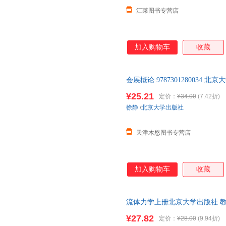
江莱图书专营店
加入购物车
收藏
会展概论 9787301280034 北
¥25.21
定价：
¥34.00
(7.42折)
徐静
/
北京大学出版社
天津木悠图书专营店
加入购物车
收藏
流体力学上册北京大学出版社 
¥27.82
定价：
¥28.00
(9.94折)