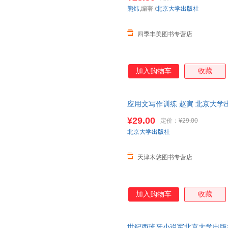
熊炜
,编著
/
北京大学出版社
四季丰美图书专营店
加入购物车
收藏
应用文写作训练 赵寅 北京大学出版社 
¥29.00
定价：
¥29.00
北京大学出版社
天津木悠图书专营店
加入购物车
收藏
世纪西班牙小说军北京大学出版社978