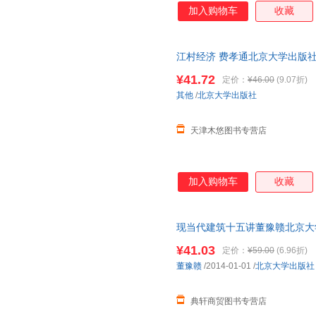
加入购物车
收藏
江村经济 费孝通北京大学出版社978
¥41.72
定价：
¥46.00
(9.07折)
其他
/
北京大学出版社
天津木悠图书专营店
加入购物车
收藏
现当代建筑十五讲董豫赣北京大学出版
¥41.03
定价：
¥59.00
(6.96折)
董豫赣
/2014-01-01
/
北京大学出版社
典轩商贸图书专营店