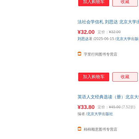
加入购物车
收藏
法社会学信札 刘思达 北京大学
社会学的路线图 更是充满力量
¥32.00
定价：
¥32.00
刘思达
著
/2025-06-15
/
北京大学出版
字里行间图书专营店
加入购物车
收藏
英语人文经典选读（册）北京大
¥33.80
定价：
¥45.00
(7.52折)
编者
/
北京大学出版社
柿柿顺意图书专营店