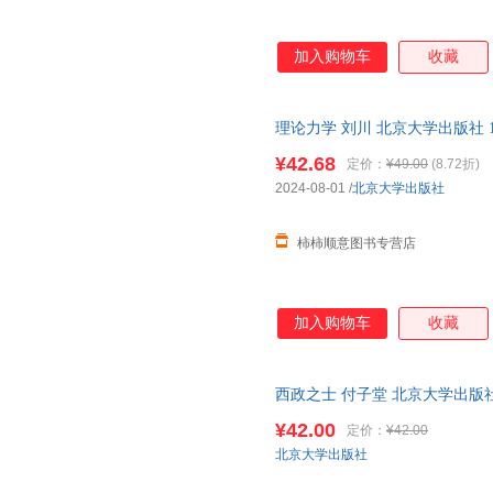
加入购物车
收藏
理论力学 刘川 北京大学出版社 
业本科教材 基础物理学力学基
¥42.68
定价：
¥49.00
(8.72折)
2024-08-01
/
北京大学出版社
柿柿顺意图书专营店
加入购物车
收藏
西政之士 付子堂 北京大学出版社 97
¥42.00
定价：
¥42.00
北京大学出版社