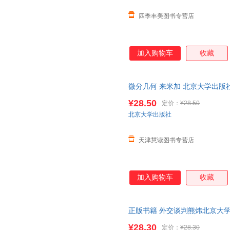
四季丰美图书专营店
加入购物车
收藏
微分几何 来米加 北京大学出版社
证正版
¥28.50
定价：
¥28.50
北京大学出版社
天津慧读图书专营店
加入购物车
收藏
正版书籍 外交谈判熊炜北京大
¥28.30
定价：
¥28.30