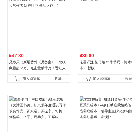
¥42.30
¥36.00
见春天（新增番外《见答案》！总收
论语译注 杨伯峻 中华书局（简体
藏量超35万、点击量破千万！晋江人
本） 新版
气作者 纵虎嗅花 催泪之作！）
加入购物车
收藏
加入购物车
收藏