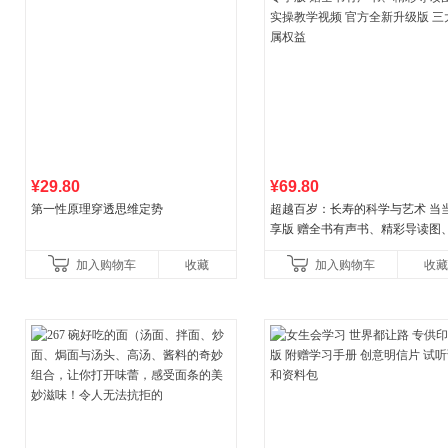
¥29.80
¥69.80
第一性原理穿透思维定势
超越百岁：长寿的科学与艺术 当
享版 赠全书有声书、精彩导读图
操教学视频 官方全新升级版 三大
加入购物车
收藏
加入购物车
收藏
权益