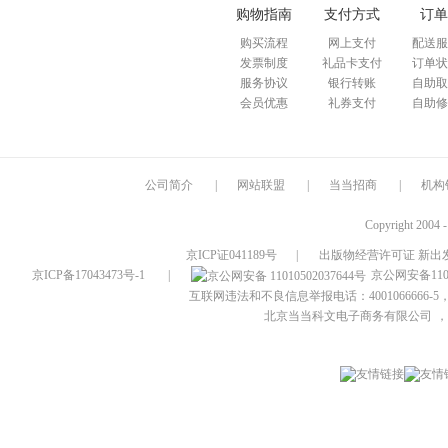
购物指南
支付方式
订单
购买流程
网上支付
配送服
发票制度
礼品卡支付
订单状
服务协议
银行转账
自助取
会员优惠
礼券支付
自助修
公司简介
|
网站联盟
|
当当招商
|
机构
Copyright 2004 
京ICP证041189号
|
出版物经营许可证 新出发
京ICP备17043473号-1
|
京公网安备1101
互联网违法和不良信息举报电话：4001066666-5，
北京当当科文电子商务有限公司
，