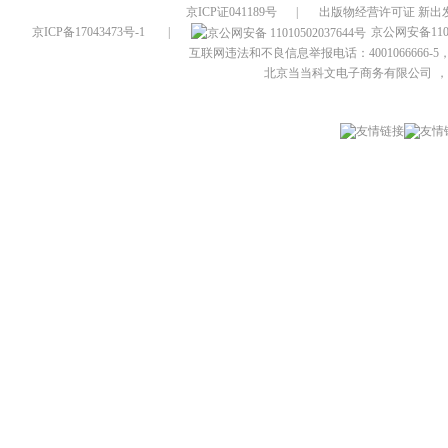
京ICP证041189号
|
出版物经营许可证 新出发
京ICP备17043473号-1
|
京公网安备1101
互联网违法和不良信息举报电话：4001066666-5，
北京当当科文电子商务有限公司
，