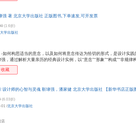
埭强 著 北京大学出版社 正版图书,下单速发,可开发票
00
(1.6折)
大学出版社
》-如何构思适当的意念，以及如何将意念传达为恰切的形式，是设计实践
，通过解析大量亲历的经典设计实例，以“意念”“形象”“构成”“非规律构成
传达设计实践方法的一系列重要问题，引导设计者将意念变成平面形象进行
收藏
:设计师的心智与灵魂 靳埭强，潘家健 北京大学出版社 【新华书店正版
0
(6.03折)
-01
/
北京大学出版社
营店