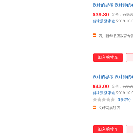
设计的思考 设计师的
线客服！
¥39.80
定价：
¥86.0
靳埭强
,
潘家健
/2019-10-
四川新华书店教育专
加入购物车
设计的思考 设计师的
线客服！
¥43.00
定价：
¥86.0
靳埭强
,
潘家健
/2019-10-
5条评论
文轩网旗舰店
加入购物车