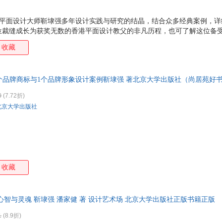
》是平面设计大师靳埭强多年设计实践与研究的结晶，结合众多经典案例，详
位裁缝成长为获奖无数的香港平面设计教父的非凡历程，也可了解这位备
构思和具体实施，读来令人感佩。
收藏
100个品牌商标与1个品牌形象设计案例靳埭强 著北京大学出版社（尚居苑好
0
(7.72折)
北京大学出版社
收藏
心智与灵魂 靳埭强 潘家健 著 设计艺术场 北京大学出版社正版书籍正版
1
(8.9折)