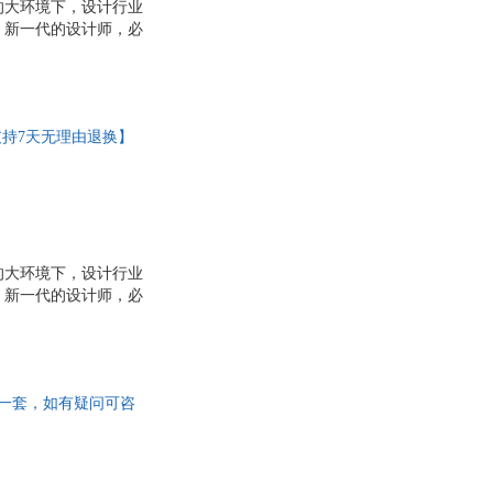
的大环境下，设计行业
。新一代的设计师，必
计与人类、社会及自然
思考与实践》由设计大
之相关的人文和可持续
思维的成功经验。
支持7天无理由退换】
的大环境下，设计行业
。新一代的设计师，必
计与人类、社会及自然
思考与实践》由设计大
之相关的人文和可持续
思维的成功经验。
而非一套，如有疑问可咨