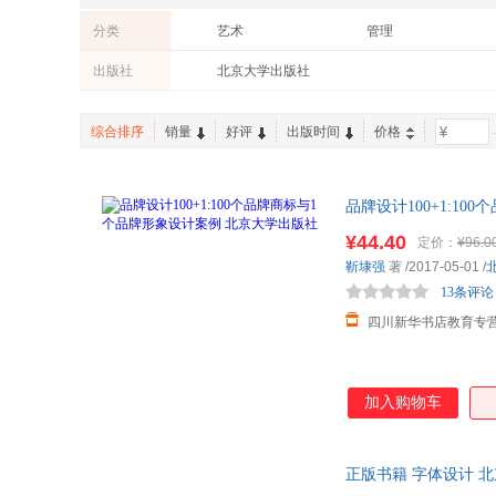
分类
艺术
管理
出版社
北京大学出版社
综合排序
销量
好评
出版时间
价格
-
品牌设计100+1:1
达，团购优惠咨询在
¥44.40
定价：
¥96.0
靳埭强
著
/2017-05-01
/
13条评论
四川新华书店教育专
加入购物车
正版书籍 字体设计 