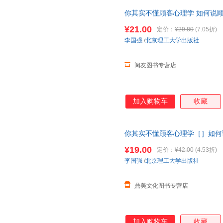
你其实不懂顾客心理学 如何说
服装房地产汽车保险说话的书销
¥21.00
定价：
¥29.80
(7.05折)
李国强
/
北京理工大学出版社
阅友图书专营店
加入购物车
收藏
你其实不懂顾客心理学［］如何
通技巧书籍 如何沟通书 销售员
¥19.00
定价：
¥42.00
(4.53折)
李国强
/
北京理工大学出版社
鼎美文化图书专营店
加入购物车
收藏