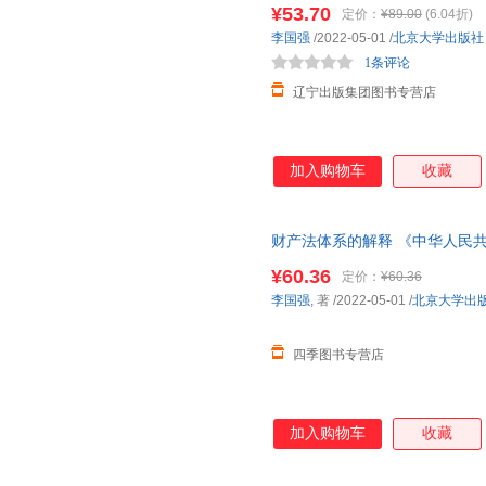
学出版社 【新华书店正版图书】
¥53.70
定价：
¥89.00
(6.04折)
李国强
/2022-05-01
/
北京大学出版社
1条评论
辽宁出版集团图书专营店
加入购物车
收藏
财产法体系的解释 《中华人民共
大学出版社 法律实务 司法案例
¥60.36
定价：
¥60.36
李国强
, 著
/2022-05-01
/
北京大学出
四季图书专营店
加入购物车
收藏