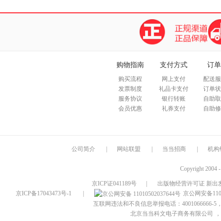
购物指南
支付方式
订单
购买流程
网上支付
配送服
发票制度
礼品卡支付
订单状
服务协议
银行转账
自助取
会员优惠
礼券支付
自助修
公司简介
|
网站联盟
|
当当招商
|
机构
Copyright 2004 
京ICP证041189号
|
出版物经营许可证 新出发
京ICP备17043473号-1
|
京公网安备1101
互联网违法和不良信息举报电话：4001066666-5，
北京当当科文电子商务有限公司
，