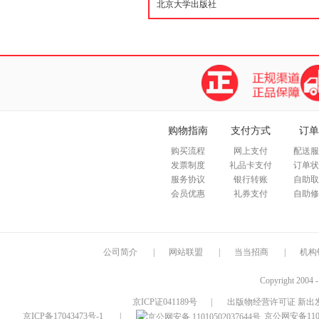
购物指南
支付方式
订单
购买流程
网上支付
配送服
发票制度
礼品卡支付
订单状
服务协议
银行转账
自助取
会员优惠
礼券支付
自助修
公司简介
|
网站联盟
|
当当招商
|
机构
Copyright 2004 
京ICP证041189号
|
出版物经营许可证 新出发
京ICP备17043473号-1
|
京公网安备1101