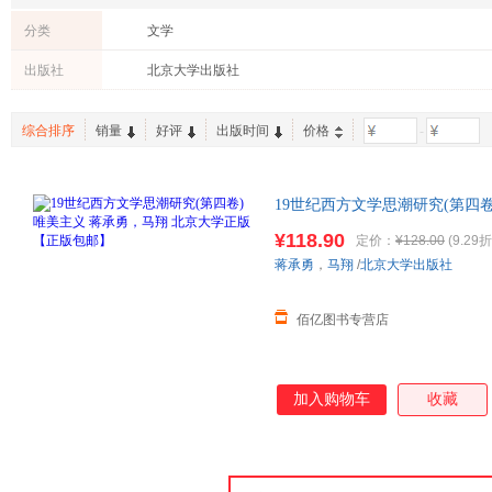
分类
文学
出版社
北京大学出版社
综合排序
销量
好评
出版时间
价格
-
19世纪西方文学思潮研究(第四
版包邮】
¥118.90
定价：
¥128.00
(9.29折
蒋承勇
，
马翔
/
北京大学出版社
佰亿图书专营店
加入购物车
收藏