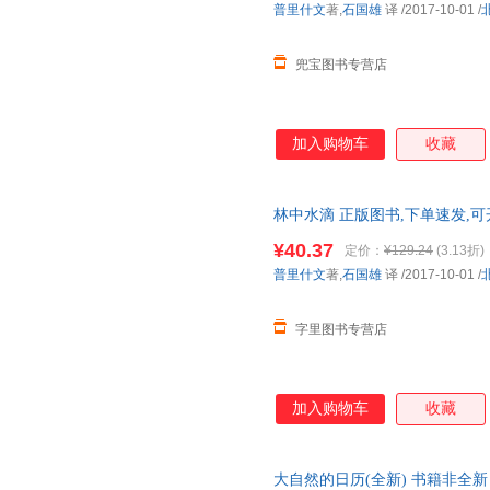
普里什文
著,
石国雄
译
/2017-10-01
/
兜宝图书专营店
加入购物车
收藏
林中水滴 正版图书,下单速发,
¥40.37
定价：
¥129.24
(3.13折)
普里什文
著,
石国雄
译
/2017-10-01
/
字里图书专营店
加入购物车
收藏
大自然的日历(全新) 书籍非全新