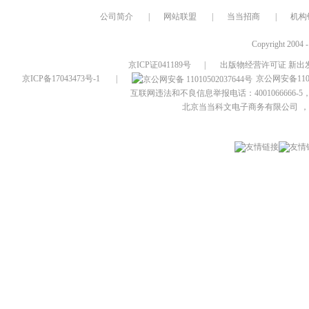
公司简介
|
网站联盟
|
当当招商
|
机构
Copyright 2004 
京ICP证041189号
|
出版物经营许可证 新出发
京ICP备17043473号-1
|
京公网安备1101
互联网违法和不良信息举报电话：4001066666-5，
北京当当科文电子商务有限公司
，