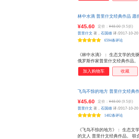
处的能力，而我们喜欢这一切，
分十分遥远的过去。
林中水滴 普里什文经典作品 
¥45.60
定价：
¥48.00
(9.5折)
普里什文
著，
石国雄
译
/2017-10-20
6594条评论
《林中水滴》： 生态文学的先驱
俄罗斯作家普里什文经典作品。
会主席、北京大学原校长许智宏
加入购物车
收藏
飞鸟不惊的地方 普里什文经典
¥45.60
定价：
¥48.00
(9.5折)
普里什文
著，
石国雄
译
/2017-10-20
1482条评论
《飞鸟不惊的地方》： 生态文学
的文人 普里什文经典作品。 