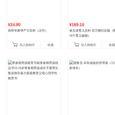
¥24.90
¥169.10
协和专家孕产大百科（汉竹）
崔玉涛育儿百科 百万册纪念版（
18个育儿秘籍）
加入购物车
收藏
加入购物车
收藏