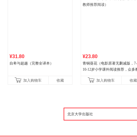
¥31.80
¥23.80
自卑与超越（完整全译本）
青铜葵花（电影原著无删减版，7-8
10-12岁小学课外阅读推荐，众多
推荐阅读）
加入购物车
收藏
加入购物车
收藏