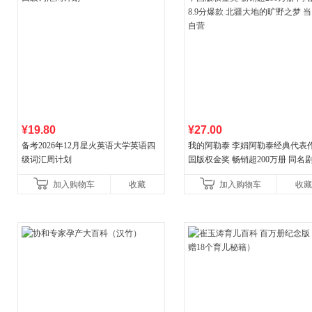
¥19.80
¥27.00
备考2026年12月星火英语大学英语四
我的阿勒泰 李娟阿勒泰经典代表作
级词汇周计划
国版权金奖 畅销超200万册 同名剧8
分爆款 北疆大地的旷野之梦 当当
加入购物车
收藏
加入购物车
收藏