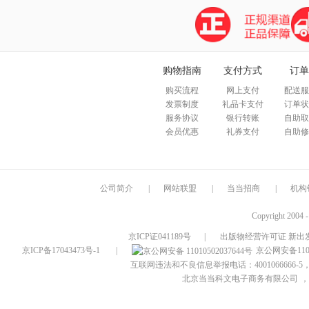
购物指南
支付方式
订单
购买流程
网上支付
配送服
发票制度
礼品卡支付
订单状
服务协议
银行转账
自助取
会员优惠
礼券支付
自助修
公司简介
|
网站联盟
|
当当招商
|
机构
Copyright 2004 
京ICP证041189号
|
出版物经营许可证 新出发
京ICP备17043473号-1
|
京公网安备1101
互联网违法和不良信息举报电话：4001066666-5，
北京当当科文电子商务有限公司
，