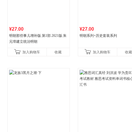
¥27.00
¥27.00
明朝那些事儿增补版.第1部.2021版.朱
明朝系列+历史套装系列
元璋建立统治明朝
加入购物车
收藏
加入购物车
收藏