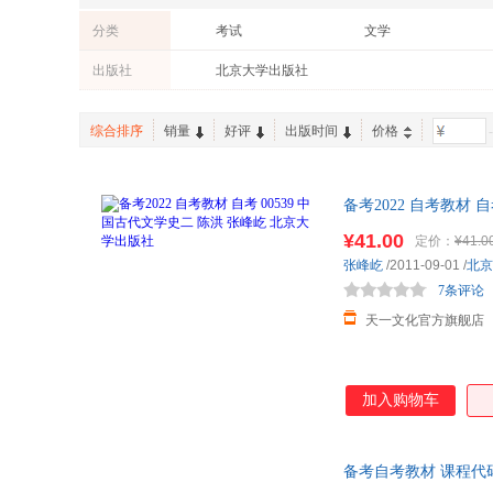
分类
考试
文学
出版社
北京大学出版社
综合排序
销量
好评
出版时间
价格
-
备考2022 自考教材 
¥41.00
定价：
¥41.0
张峰屹
/2011-09-01
/
北京
7条评论
天一文化官方旗舰店
加入购物车
备考自考教材 课程代码