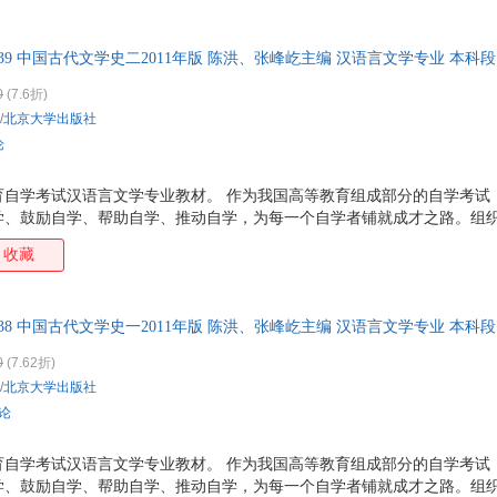
39 中国古代文学史二2011年版 陈洪、张峰屹主编 汉语言文学专业 本科
定教材
0
(7.6折)
/
北京大学出版社
论
育自学考试汉语言文学专业教材。 作为我国高等教育组成部分的自学考试
学、鼓励自学、帮助自学、推动自学，为每一个自学者铺就成才之路。组
的重要环节。毫无疑问，这种教材应当适合自学，应当有利于学习者掌握
收藏
强创新意识，培养实践能力，形成自学能力，也有利于学习者学以致用，
38 中国古代文学史一2011年版 陈洪、张峰屹主编 汉语言文学专业 本科
0
(7.62折)
/
北京大学出版社
评论
育自学考试汉语言文学专业教材。 作为我国高等教育组成部分的自学考试
学、鼓励自学、帮助自学、推动自学，为每一个自学者铺就成才之路。组