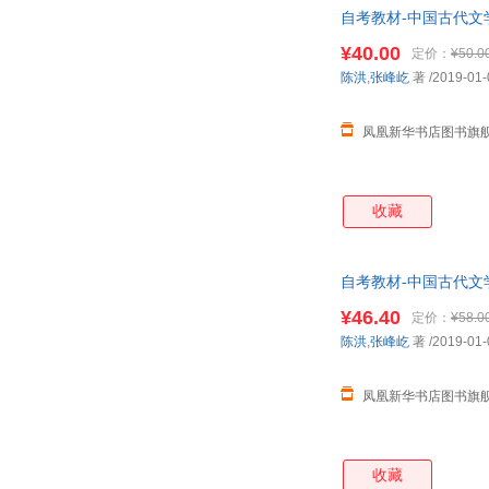
自考教材-中国古代文学
¥40.00
定价：
¥50.0
陈洪
,
张峰屹
著
/2019-01-
凤凰新华书店图书旗
收藏
自考教材-中国古代文学
¥46.40
定价：
¥58.0
陈洪
,
张峰屹
著
/2019-01-
凤凰新华书店图书旗
收藏