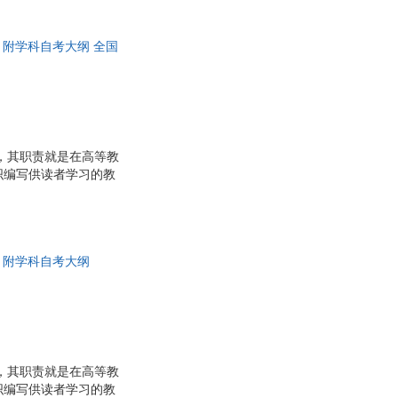
段 附学科自考大纲 全国
，其职责就是在高等教
织编写供读者学习的教
和了解新知识、新信
解决实际工作中所遇到
段 附学科自考大纲
，其职责就是在高等教
织编写供读者学习的教