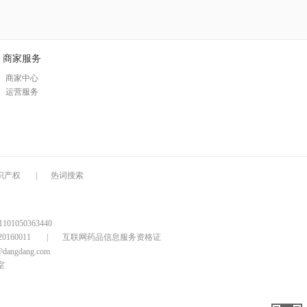
商家服务
商家中心
运营服务
识产权
|
热词搜索
1050363440
160011
|
互联网药品信息服务资格证
@dangdang.com
室