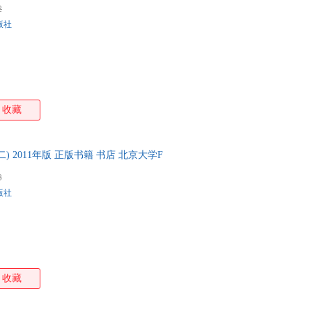
系在线客服有优惠
2
版社
收藏
 2011年版 正版书籍 书店 北京大学F
3
版社
收藏