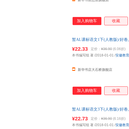
新华书店总店旗舰店
加入购物车
收藏
暂AL课标语文1下(人教版)/好
正版全新 正规发票 多仓就近发
¥22.33
定价：
¥36.90
(6.06折)
13284178503
本书编写组 著
/2018-01-01
/
安徽教
新华书店大石桥旗舰店
加入购物车
收藏
暂AL课标语文3下(人教版)/好
新华正版全新 正规发票 多仓就
¥22.73
定价：
¥36.90
(6.16折)
13284178503
本书编写组 著
/2018-01-01
/
安徽教