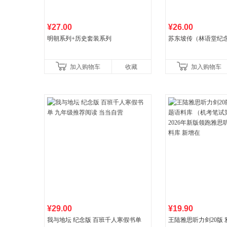
¥27.00
¥26.00
明朝系列+历史套装系列
苏东坡传（林语堂纪
加入购物车
收藏
加入购物车
¥29.00
¥19.90
我与地坛 纪念版 百班千人寒假书单
王陆雅思听力剑20版