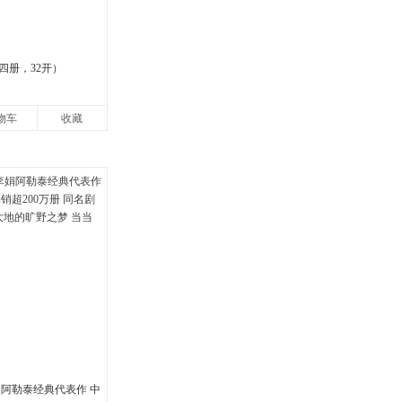
四册，32开）
物车
收藏
娟阿勒泰经典代表作 中