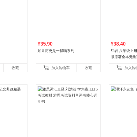
¥35.90
¥38.40
如果历史是一群喵系列
红岩 八年级上
版原著全本无删
国主义红色经典
收藏
加入购物车
收藏
加入购
国青年出版社