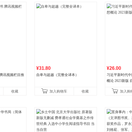
¥31.80
¥26.00
 腾讯视频栏目推
自卑与超越（完整全译本）
习近平新时代中
概论 2023新版 自
收藏
加入购物车
收藏
加入购