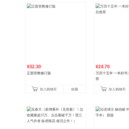
¥32.30
¥24.70
正面管教修订版
万历十五年 一本好书
荐
加入购物车
收藏
加入购物车