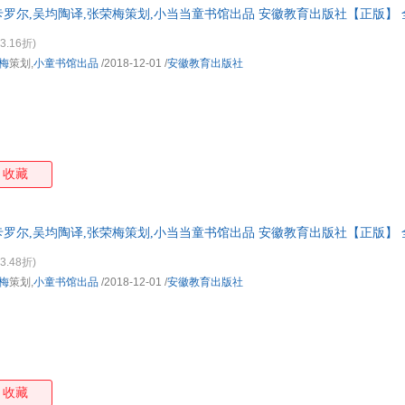
)卡罗尔,吴均陶译,张荣梅策划,小当当童书馆出品 安徽教育出版社【正版】
箱包皮
选购！
手表饰
3.16折)
运动户
梅
策划,
小童书馆出品
/2018-12-01
/
安徽教育出版社
汽车用
食品
手机通
数码影
电脑办
收藏
大家电
家用电
)卡罗尔,吴均陶译,张荣梅策划,小当当童书馆出品 安徽教育出版社【正版】
选购！
3.48折)
梅
策划,
小童书馆出品
/2018-12-01
/
安徽教育出版社
收藏