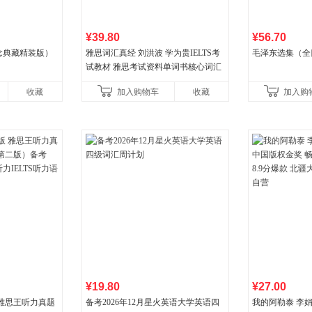
¥39.80
¥56.70
念典藏精装版）
雅思词汇真经 刘洪波 学为贵IELTS考
毛泽东选集（全
试教材 雅思考试资料单词书核心词汇
书
收藏
加入购物车
收藏
加入购
¥19.80
¥27.00
 雅思王听力真题
备考2026年12月星火英语大学英语四
我的阿勒泰 李