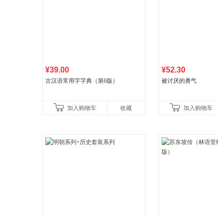
¥39.00
¥52.30
古汉语常用字字典（第6版）
被讨厌的勇气
加入购物车
收藏
加入购物车