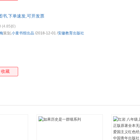
图书,下单速发,可开发票
2
(4.85折)
梅
策划,
小童书馆出品
/2018-12-01
/
安徽教育出版社
收藏