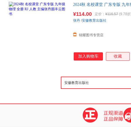
2024秋 名校课堂 广东专版 九
¥114.00
定价：
¥116.57
(9.78折
张丹
/
安徽教育出版社
锦耀图书专营店
加入购物车
收藏