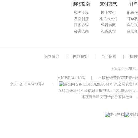
购物指南
支付方式
订单
购买流程
网上支付
配送服
发票制度
礼品卡支付
订单状
服务协议
银行转账
自助取
会员优惠
礼券支付
自助修
公司简介
|
网站联盟
|
当当招商
|
机构
Copyright 2004 
京ICP证041189号
|
出版物经营许可证 新出发
京ICP备17043473号-1
|
京公网安备1101
互联网违法和不良信息举报电话：4001066666-5，
北京当当科文电子商务有限公司
，