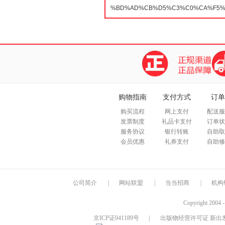
购物指南
支付方式
订单
购买流程
网上支付
配送服
发票制度
礼品卡支付
订单状
服务协议
银行转账
自助取
会员优惠
礼券支付
自助修
公司简介
|
网站联盟
|
当当招商
|
机构
Copyright 2004 
京ICP证041189号
|
出版物经营许可证 新出发