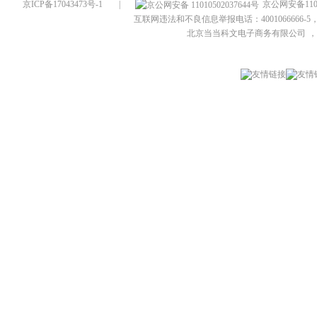
京ICP备17043473号-1
|
京公网安备1101
互联网违法和不良信息举报电话：4001066666-5，
北京当当科文电子商务有限公司
，