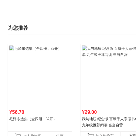
为您推荐
¥56.70
¥29.00
毛泽东选集（全四册，32开）
我与地坛 纪念版 百班千人寒假书
九年级推荐阅读 当当自营