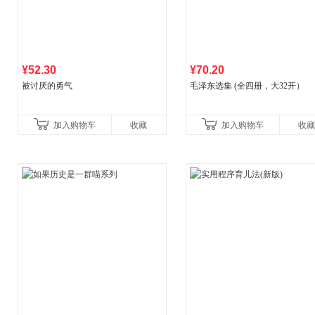
¥52.30
¥70.20
被讨厌的勇气
毛泽东选集 (全四册，大32开）
加入购物车
收藏
加入购物车
收藏