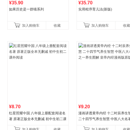
¥35.90
¥35.70
如果历史是一群喵系列
实用程序育儿法(新版)
加入购物车
收藏
加入购物车
收藏
¥8.70
¥9.20
红星照耀中国 八年级上册配套阅读名
漫画讲透黄帝内经 十二时辰养生
著 原著正版全本无删减 初中生初二课
二十四节气养生智慧 中医八大名
外阅读
一养生图解 皇帝内经漫画版原版
加入购物车
收藏
加入购物车
收藏