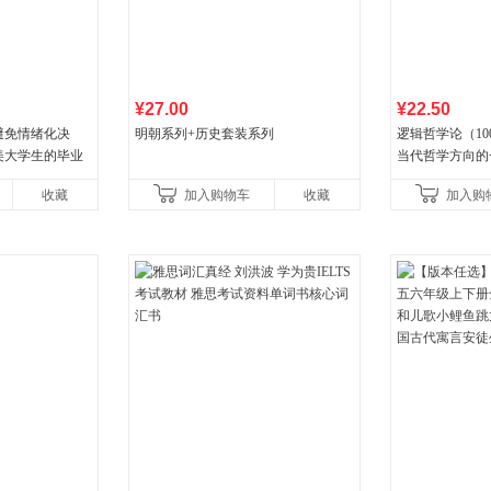
¥27.00
¥22.50
避免情绪化决
明朝系列+历史套装系列
逻辑哲学论（1
美大学生的毕业
当代哲学方向的
就推荐的热门大
收藏
加入购物车
收藏
加入购