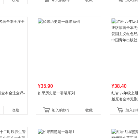
收藏
加入购物车
收藏
加入购
¥35.90
¥38.40
全本全注全译-
如果历史是一群喵系列
红岩 八年级上
版原著全本无删
国主义红色经典
收藏
加入购物车
收藏
加入购
国青年出版社