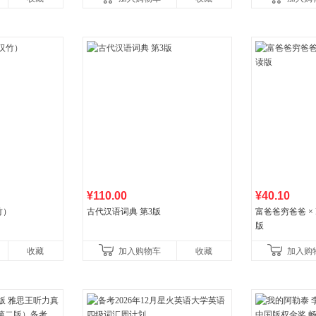
生
¥110.00
¥40.10
竹）
古代汉语词典 第3版
富爸爸穷爸爸 × D
版
收藏
加入购物车
收藏
加入购