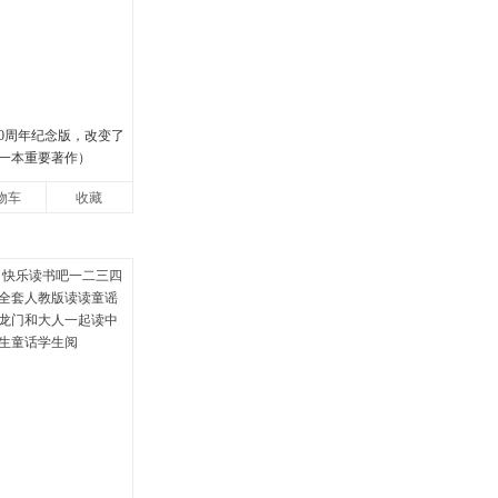
00周年纪念版，改变了
一本重要著作）
物车
收藏